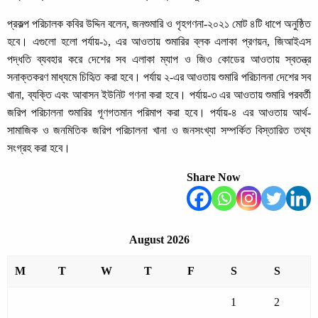
প্রকল্প পরিচালক কবির উদ্দিন বলেন, জনশুমারি ও গৃহগণনা-২০২১ মোট ৪টি ধাপে অনুষ্ঠিত
হবে। এগুলো হলো পর্যায়-১, এর আওতায় শুমারির ব্লক এলাকা প্রণয়ন, জিআইএস
পদ্ধতি ব্যবহার করে দেশের সব এলাকা ম্যাপ ও জিও কোডের আওতায় স্বতন্ত্র
সনাক্তকরণ মাধ্যমে চিহিৃত করা হবে। পর্যায় ২-এর আওতায় শুমারি পরিচালনা দেশের সব
খানা, ব্যক্তি এবং আবাসন ইউনিট গণনা করা হবে। পর্যায়-৩ এর আওতায় শুমারি পরবর্তী
জরিপ পরিচালনা শুমারির গূণগতমান পরিমাপ করা হবে। পর্যায়-৪ এর আওতায় আর্থ-
সামাজিক ও জনমিতিক জরিপ পরিচালনা খানা ও জনসংখ্যা সম্পর্কিত বিস্তারিত তথ্য
সংগ্রহ করা হবে।
Share Now
August 2026
M
T
W
T
F
S
S
1
2