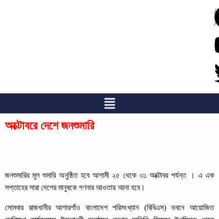
/
/
অক্টোবরে দেশে জনশুমারি
জনশুমারির মূল শুমারি অনুষ্ঠিত হবে আগামী ২৫ থেকে ৩১ অক্টোবর পর্যন্ত । এ এক
সপ্তাহের সারা দেশের মানুষকে গণনার আওতায় আনা হবে।
সোমবার রাজধানীর আগারগাঁও বাংলাদেশ পরিসংখ্যান (বিবিএস) ভবনে আয়োজিত