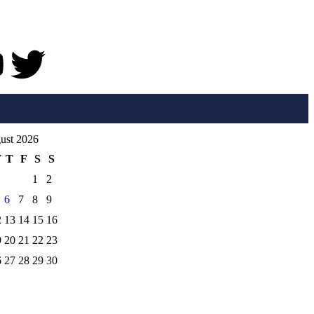
ust 2026
W
T
F
S
S
1
2
6
7
8
9
2
13
14
15
16
9
20
21
22
23
6
27
28
29
30