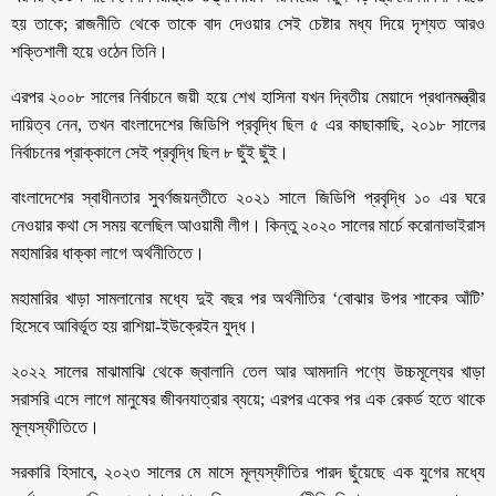
হয় তাকে; রাজনীতি থেকে তাকে বাদ দেওয়ার সেই চেষ্টার মধ্য দিয়ে দৃশ্যত আরও
শক্তিশালী হয়ে ওঠেন তিনি।
এরপর ২০০৮ সালের নির্বাচনে জয়ী হয়ে শেখ হাসিনা যখন দ্বিতীয় মেয়াদে প্রধানমন্ত্রীর
দায়িত্ব নেন, তখন বাংলাদেশের জিডিপি প্রবৃদ্ধি ছিল ৫ এর কাছাকাছি, ২০১৮ সালের
নির্বাচনের প্রাক্কালে সেই প্রবৃদ্ধি ছিল ৮ ছুঁই ছুঁই।
বাংলাদেশের স্বাধীনতার সুবর্ণজয়ন্তীতে ২০২১ সালে জিডিপি প্রবৃদ্ধি ১০ এর ঘরে
নেওয়ার কথা সে সময় বলেছিল আওয়ামী লীগ। কিন্তু ২০২০ সালের মার্চে করোনাভাইরাস
মহামারির ধাক্কা লাগে অর্থনীতিতে।
মহামারির খাড়া সামলানোর মধ্যে দুই বছর পর অর্থনীতির ‘বোঝার উপর শাকের আঁটি’
হিসেবে আবির্ভূত হয় রাশিয়া-ইউক্রেইন যুদ্ধ।
২০২২ সালের মাঝামাঝি থেকে জ্বালানি তেল আর আমদানি পণ্যে উচ্চমূল্যের খাড়া
সরাসরি এসে লাগে মানুষের জীবনযাত্রার ব্যয়ে; এরপর একের পর এক রেকর্ড হতে থাকে
মূল্যস্ফীতিতে।
সরকারি হিসাবে, ২০২৩ সালের মে মাসে মূল্যস্ফীতির পারদ ছুঁয়েছে এক যুগের মধ্যে