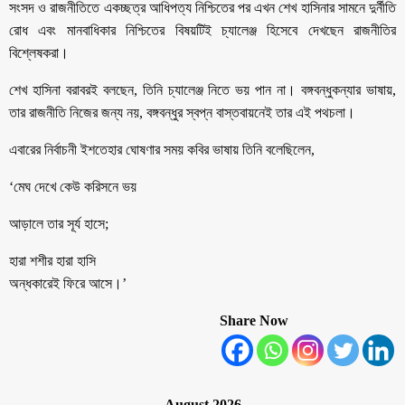
সংসদ ও রাজনীতিতে একচ্ছত্র আধিপত্য নিশ্চিতের পর এখন শেখ হাসিনার সামনে দুর্নীতি
রোধ এবং মানবাধিকার নিশ্চিতের বিষয়টিই চ্যালেঞ্জ হিসেবে দেখছেন রাজনীতির
বিশ্লেষকরা।
শেখ হাসিনা বরাবরই বলছেন, তিনি চ্যালেঞ্জ নিতে ভয় পান না। বঙ্গবন্ধুকন্যার ভাষায়,
তার রাজনীতি নিজের জন্য নয়, বঙ্গবন্ধুর স্বপ্ন বাস্তবায়নেই তার এই পথচলা।
এবারের নির্বাচনী ইশতেহার ঘোষণার সময় কবির ভাষায় তিনি বলেছিলেন,
‘মেঘ দেখে কেউ করিসনে ভয়
আড়ালে তার সূর্য হাসে;
হারা শশীর হারা হাসি
অন্ধকারেই ফিরে আসে।’
Share Now
August 2026