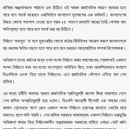
বাণিজ্য মন্ত্রণালয়কে পাঠানো এক চিঠিতে ওই স্মারক রাজনৈতিক কারণে ব্যবহার হতে
পারে বলে সতর্ক করেছেন ওয়াশিংটনে বাংলাদেশ দূতাবাসের এক কর্মকর্তা। বাংলাদেশের
বিষয়ে কোনো পদক্ষেপ নেওয়া হলে প্রায় ৮৪ শতাংশ রপ্তানি আয়ের তৈরি পোশাক খাত
ক্ষতিগ্রস্ত হতে পারে বলে সতর্ক করা হয় চিঠিতে।
নির্বাচন ‘মনঃপুত’ না হলে যুক্তরাষ্ট্র কোনো কঠোর বিধিনিষেধ আরোপ করলে বাংলাদেশকে
বড় রকমের ক্ষতির পড়তে হতে পারে বলে মনে করছেন আন্তর্জাতিক সম্পর্ক বিশ্লেষকরা।
অধিকাংশ দলের বর্জনের মধ্যে দশম সংসদ নির্বাচন করার সমালোচনার প্রেক্ষাপটে একাদশ
সংসদ নির্বাচনে যখন সব দলের অংশগ্রহণ অনিশ্চিত ছিল, তখন আকস্মিকভাবে সংলাপে
বিএনপিকে ডেকে নিয়ে তাকে নির্বাচনেও এনে রাজনৈতিক কৌশলে এগিয়ে যান শেখ
হাসিনা।
এর মধ্যে দুর্নীতি মামলায় প্রধান রাজনৈতিক প্রতিদ্বন্দ্বী খালেদা জিয়া কারাগারে গেলে
শেখ হাসিনা অপ্রতিদ্বন্দ্বী হয়ে ওঠেন। বিএনপি আওয়ামী লীগেরই এক সময়ের নেতা
কামাল হোসেনকে পাশে রেখে একাদশ সংসদ নির্বাচনে চ্যালেঞ্জ জানাতে ভোটের মাঠে
নামলেও হালে পানি পায়নি। শেখ হাসিনা সরকারে থাকাবস্থায় একাদশ নির্বাচনে ভরাডুবির
অভিজ্ঞতা মাথায় নিয়ে নির্বাচনকালীন তত্ত্বাবধায়ক সরকারের দাবিতে এবারও ভোট বর্জন