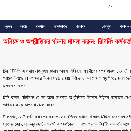
/
/
প্রচ্ছদ
জাতীয়
রাজনীতি
আর্ন্তজাতিক
প্রশাসন
খেলাধুলা
বিজ্ঞান ও প
অনিয়ম ও অপ্রীতিকর ঘটনার মামলা করুন: রিটার্নিং কর্মকর্ত
চিফ রিটার্নিং অফিসার মাহফুজুর রহমান ডাকসু নির্বাচনে প্রার্থীদের ওপর হামলা , ভোট
পরামর্শ দিয়েছেন। সোমবার বিকেল সাড়ে ৪ টায় নির্বাচনের ফল ঘোষণা স্থগিতের জন্য ভোট বর্জ
এসব কথা বলেন।
তিনি বলেন, ‘নির্বাচনে যে সব ঘটনা আপনারা অপ্রীতিকর হিসেবে চিহ্নিত করেছেন স
অধিকার আছে আপনারা মামলা করেন।
উল্লেখ্য, ভোট বর্জন করার পর ক্যাম্পাসের বিভিন্ন স্থানে বিক্ষোভ মিছিল করে প্রগতি
স্বতন্ত্র জোট, স্বতন্ত্র জোটের প্রার্থী ও সমর্থকেরা। এরপর প্রধান রিটার্নিং কর্মকর্তা