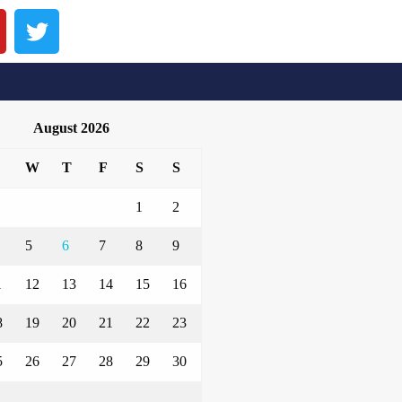
August 2026
W
T
F
S
S
1
2
5
6
7
8
9
1
12
13
14
15
16
8
19
20
21
22
23
5
26
27
28
29
30