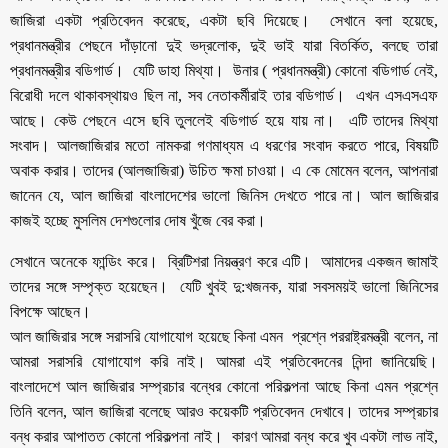
জাজিরা একটা প্রতিবেদন করেছে, একটা ছবি দিয়েছে। সেখানে বলা হয়েছে,
প্রধানমন্ত্রীর পেছনে দাঁড়ানো দুই ভদ্রলোক, দুই ভাই যারা বিতর্কিত, বলছে তারা
প্রধানমন্ত্রীর বডিগার্ড। যেটি ডাহা মিথ্যা। উনার ( প্রধানমন্ত্রী) কোনো বডিগার্ড নেই,
বিরোধী দলে থাকাবস্থায়ও ছিল না, সব নেতাকর্মীরাই তার বডিগার্ড। এখন এসএসএফ
আছে। কেউ পেছনে এসে ছবি তুললেই বডিগার্ড হয়ে যায় না। এটি তাদের মিথ্যা
সংবাদ। আলজাজিরার মতো নামকরা গণমাধ্যম এ ধরণের সংবাদ করতে পারে, বিষয়টি
অবাক করার। তাদের (আলজাজিরা) উচিত ক্ষমা চাওয়া। এ কে মোমেন বলেন, আপনারা
জানেন যে, আল জাজিরা বাংলাদেশের ভালো জিনিস দেখতে পারে না। আল জাজিরার
কাজই হচ্ছে মুসলিম দেশগুলোর দোষ খুঁজে বের করা।
সেখানে অনেকে ফান্ডিং করে। ব্রিটিশরা নিয়ন্ত্রণ করে এটি। আমাদের একজন জামাই
তাদের সঙ্গে সম্পৃক্ত হয়েছেন। যেটি খুবই দু:খজনক, যারা সবসময়ই ভালো জিনিসের
বিপক্ষে আছেন।
আল জাজিরার সঙ্গে সরাসরি যোগাযোগ হয়েছে কিনা এমন প্রশ্নে পররাষ্ট্রমন্ত্রী বলেন, না
আমরা সরাসরি যোগাযোগ করি নাই। আমরা এই প্রতিবেদনের নিন্দা জানিয়েছি।
বাংলাদেশে আল জাজিরার সম্প্রচার বন্ধের কোনো পরিকল্পনা আছে কিনা এমন প্রশ্নে
তিনি বলেন, আল জাজিরা বলেছে আরও কয়েকটি প্রতিবেদন দেখাবে। তাদের সম্প্রচার
বন্ধ করার আপাতত কোনো পরিকল্পনা নাই। কারণ আমরা বন্ধ করে খুব একটা লাভ নাই,