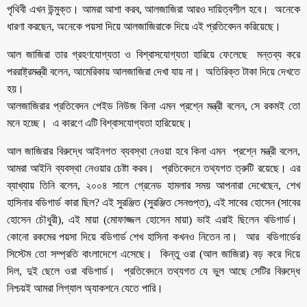
পৃথিবী এখন উন্মুক্ত। আমরা আশা করব, আলজাজিরা আরও দায়িত্বশীল হবে। অনেকে
ধারণা করছেন, অনেকে পয়সা দিয়ে আলজাজিরাকে দিয়ে এই প্রতিবেদন করিয়েছে।
আল জাজিরা তার গ্রহণযোগ্যতা ও বিশ্বাসযোগ্যতা হারিয়ে ফেলেছে মন্তব্য করে
পররাষ্ট্রমন্ত্রী বলেন, আমেরিকায় আলজাজিরা দেখা যায় না। অতিরিক্ত টাকা দিয়ে দেখতে
হয়।
আলজাজিরার প্রতিবেদন পেইড নিউজ কিনা এমন প্রশ্নে মন্ত্রী বলেন, সে রকমই তো
মনে হচ্ছে। এ কারণে এটি বিশ্বাসযোগ্যতা হারিয়েছে।
আল জাজিরার বিরুদ্ধে আইনগত ব্যবস্থা নেওয়া হবে কিনা এমন প্রশ্নে মন্ত্রী বলেন,
আমরা আইনি ব্যবস্থা নেওয়ার চেষ্টা করব। প্রতিবেদনে তথ্যগত ত্রুটি রয়েছে। এর
ব্যাখ্যায় তিনি বলেন, ২০০৪ সালে গ্রেনেড হামলার সময় আপনারা দেখেছেন, শেখ
হাসিনার বডিগার্ড কারা ছিল? এই সুরঞ্জিত (সুরঞ্জিত সেনগুপ্ত), এই সাবের হোসেন (সাবের
হোসেন চৌধুরী), এই মায়া (মোফাজ্জল হোসেন মায়া) ভাই এরাই ছিলেন বডিগার্ড।
কোনো রকমের পয়সা দিয়ে বডিগার্ড শেখ হাসিনা কখনও নিতেন না। আর বডিগার্ডের
সিস্টেম তো সম্প্রতি বাংলাদেশে এসেছে। কিন্তু ওরা (আল জাজিরা) বড় করে দিয়ে
দিল, দুই ছেলে ওরা বডিগার্ড। প্রতিবেদনে তথ্যগত যে ভুল আছে সেটির বিরুদ্ধে
নিশ্চয়ই আমরা লিগ্যাল অ্যাকশনে যেতে পারি।