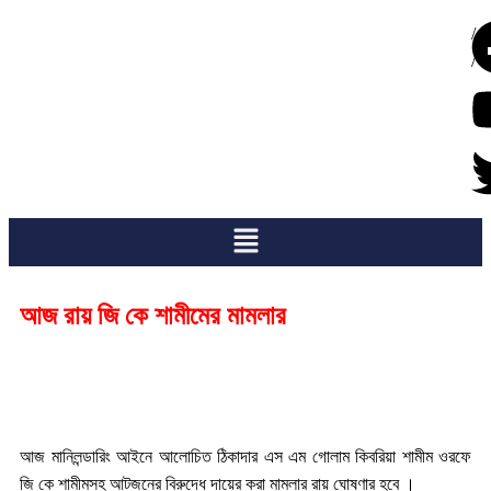
/
/
আজ রায় জি কে শামীমের মামলার
আজ মানিলন্ডারিং আইনে আলোচিত ঠিকাদার এস এম গোলাম কিবরিয়া শামীম ওরফে
জি কে শামীমসহ আটজনের বিরুদ্ধে দায়ের করা মামলার রায় ঘোষণার হবে ।