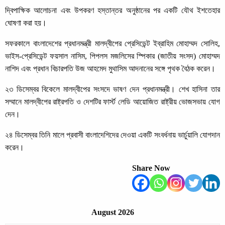
দ্বিপাক্ষিক আলোচনা এবং উপকরণ হস্তান্তর অনুষ্ঠানের পর একটি যৌথ ইশতেহার
ঘোষণা করা হয়।
সফরকালে বাংলাদেশের প্রধানমন্ত্রী মালদ্বীপের প্রেসিডেন্ট ইব্রাহিম মোহাম্মদ সোলিহ,
ভাইস-প্রেসিডেন্ট ফয়সাল নাসিম, পিপলস মজলিসের স্পিকার (জাতীয় সংসদ) মোহাম্মদ
নাশিদ এবং প্রধান বিচারপতি উজ আহমেদ মুথাসিম আদনানের সঙ্গে পৃথক বৈঠক করেন।
২৩ ডিসেম্বর বিকেলে মালদ্বীপের সংসদে ভাষণ দেন প্রধানমন্ত্রী। শেখ হাসিনা তার
সম্মানে মালদ্বীপের রাষ্ট্রপতি ও দেশটির ফার্স্ট লেডি আয়োজিত রাষ্ট্রীয় ভোজসভায় যোগ
দেন।
২৪ ডিসেম্বর তিনি মালে প্রবাসী বাংলাদেশিদের দেওয়া একটি সংবর্ধনায় ভার্চুয়ালি যোগদান
করেন।
Share Now
August 2026