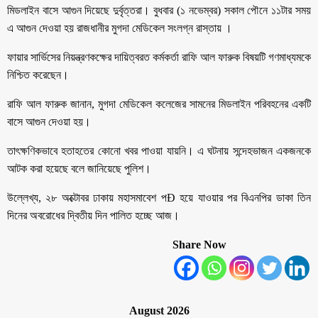
মিডলাইন বাসে আগুন দিয়েছে দুর্বৃত্তরা। বুধবার (১ নভেম্বর) সকাল পৌনে ১১টার সময়
এ আগুন দেওয়া হয় রাজধানীর মুগদা মেডিকেল সংলগ্ন রাস্তায় ।
ফায়ার সার্ভিসের নিয়ন্ত্রণকক্ষের দায়িত্বরত কর্মকর্তা রাফি আল ফারুক বিষয়টি গণমাধ্যমকে
নিশ্চিত করেছেন।
রাফি আল ফারুক জানান, মুগদা মেডিকেল কলেজের সামনের মিডলাইন পরিবহনের একটি
বাসে আগুন দেওয়া হয়।
তাৎক্ষণিকভাবে হতাহতের কোনো খবর পাওয়া যায়নি। এ ঘটনায় সন্দেহভাজন একজনকে
আটক করা হয়েছে বলে জানিয়েছে পুলিশ।
উল্লেখ্য, ২৮ অক্টোবর ঢাকায় মহাসমাবেশ পÐ হয়ে যাওয়ার পর বিএনপির ডাকা তিন
দিনের অবরোধের দ্বিতীয় দিন পালিত হচ্ছে আজ।
Share Now
August 2026