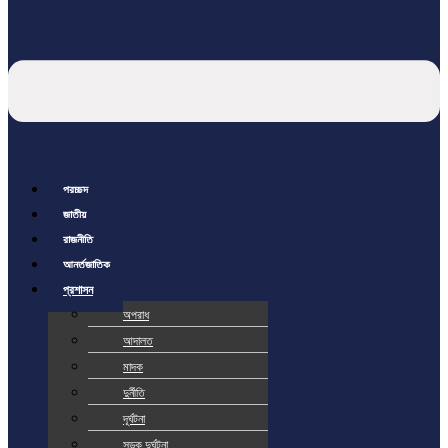
প্রচ্ছদ
জাতীয়
রাজনীতি
আর্ন্তজাতিক
প্রশাসন
অপরাধ
আদালত
মাদক
দুর্নীতি
দূর্ঘটনা
সড়ক দুর্ঘটনা