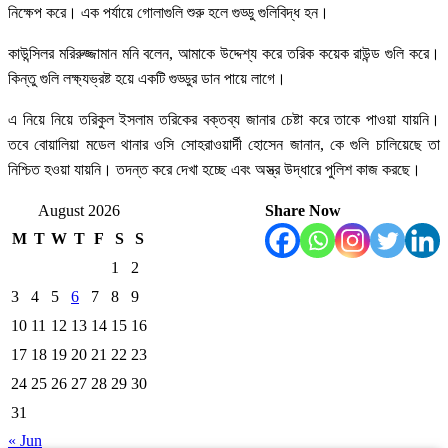
নিক্ষেপ করে। এক পর্যায়ে গোলাগুলি শুরু হলে গুড্ডু গুলিবিদ্ধ হন।
কাউন্সিলর মরিরুজ্জামান মনি বলেন, আমাকে উদ্দেশ্য করে তরিক কয়েক রাউন্ড গুলি করে।
কিন্তু গুলি লক্ষ্যভ্রষ্ট হয়ে একটি গুড্ডুর ডান পায়ে লাগে।
এ নিয়ে নিয়ে তরিকুল ইসলাম তরিকের বক্তব্য জানার চেষ্টা করে তাকে পাওয়া যায়নি।
তবে বোয়ালিয়া মডেল থানার ওসি সোহরাওয়ার্দী হোসেন জানান, কে গুলি চালিয়েছে তা
নিশ্চিত হওয়া যায়নি। তদন্ত করে দেখা হচ্ছে এবং অস্ত্র উদ্ধারে পুলিশ কাজ করছে।
August 2026
Share Now
M
T
W
T
F
S
S
1
2
3
4
5
6
7
8
9
10
11
12
13
14
15
16
17
18
19
20
21
22
23
24
25
26
27
28
29
30
31
« Jun