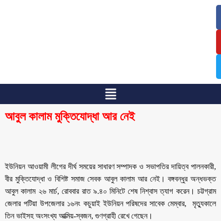
/
/
আবুল কালাম মুক্তিযোদ্ধা আর নেই
ইউনিয়ন আওয়ামী লীগের দীর্ঘ সময়ের সাধারণ সম্পাদক ও সভাপতির দায়িত্ব পালনকারী,
বীর মুক্তিযোদ্ধা ও বিশিষ্ট সমাজ সেবক আবুল কালাম আর নেই। বঙ্গবন্ধুর অন্ধভক্ত
আবুল কালাম ২৬ মার্চ, রোববার রাত ৯.৪০ মিনিটে শেষ নিশ্বাস ত্যাগ করেন। চট্টগ্রাম
জেলার পটিয়া উপজেলার ১৬নং কচুয়াই ইউনিয়ন পরিষদের সাবেক মেম্বার, মৃত্যুকালে
তিন ভাইসহ অংসংখ্য আত্মিয়-স্বজন, গুণগ্রাহী রেখে গেছেন।