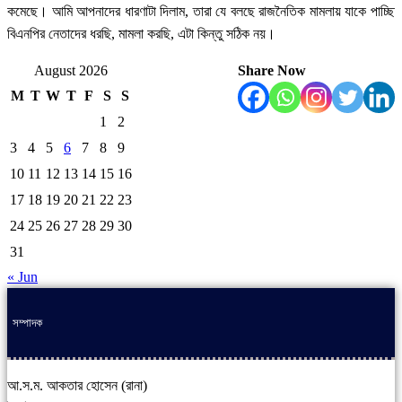
কমেছে। আমি আপনাদের ধারণাটা দিলাম, তারা যে বলছে রাজনৈতিক মামলায় যাকে পাচ্ছি
বিএনপির নেতাদের ধরছি, মামলা করছি, এটা কিন্তু সঠিক নয়।
August 2026
Share Now
M
T
W
T
F
S
S
1
2
3
4
5
6
7
8
9
10
11
12
13
14
15
16
17
18
19
20
21
22
23
24
25
26
27
28
29
30
31
« Jun
সম্পাদক
আ.স.ম. আকতার হোসেন (রানা)