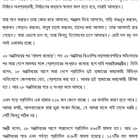
নির্বাচন অবশ্যম্ভাবী, নির্বাচনের মাধ্যমে ক্ষমতা বদল হতে হবে, তারাই আসছেন।
যারা মনে করছেন তারা জোর করে আসবেন, সন্ত্রাস দিয়ে আসবেন, গাড়ি ভাঙচুর করবেন,
জ্বালাও পোড়াও করবেন, মানুষ হত্যা করবেন, তাদের কথা আলাদা। তারা আলাদাই রয়ে
গেছেন। যারা এগুলো চান না, তারা কিন্তু ইতোমধ্যে চলে আসছেন। ছোট দল বড় দল
সবই একাকার হচ্ছে।
২৮ অক্টোবরের পর ‘মামলা কমেছে’: গত ২৮ অক্টোবর বিএনপির মহাসমাবেশঘিরে সহিংসতার
পর সারা দেশে মামলার সঙ্গে গ্রেপ্তারের সংখ্যাও কমেছে বলে দাবি স্বরাষ্ট্রমন্ত্রীর। তিনি
বলেন, ২৮ অক্টোবরের আগে সারা দেশে প্রতিদিন দুই হাজারের কাছাকাছি বিভিন্ন
অভিযোগে জেলখানায় যেত, গ্রেপ্তার করা হত। আবার দুই হাজারের কাছাকাছি রিলিজ
হত। আর ২৮ অক্টোবরের পরে এ সংখ্যা কমে আসছে।
এখন গড়ে প্রতিদিন এক হাজার ৮১৬ জন জেলে যাচ্ছে। এর নানাবিধ কারণ হতে পারে।
আমরা বলছি, আপনাদেরকে যারা ভুয়া সংবাদ দিচ্ছে, যে আমরা যাকে পাই তাকে ধরছি।
সেটি কিন্তু সঠিক নয়।
মন্ত্রী বলেন, ২৮ অক্টোবরের আগে সারাদেশে প্রতিদিন ৫৬৫টি মামলা হত। আর ২৮
অক্টোবরের পরে এখন পর্যন্ত প্রতিদিন ৪৩৮টি মামলা হয়েছে। ১২৭টির মত মামলা