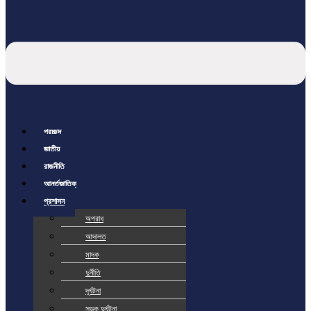
প্রচ্ছদ
জাতীয়
রাজনীতি
আর্ন্তজাতিক
প্রশাসন
অপরাধ
আদালত
মাদক
দুর্নীতি
দূর্ঘটনা
সড়ক দুর্ঘটনা