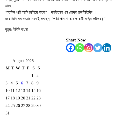
আছে।
“যতদিন পারি আমি চালিয়ে যাবো” – বলছিলেন এই বৌদ্ধ রাজনীতিবিদ ।
তবে তিনি সমবেদনার সাথেই বলছেন, “পানি পান না করে থাকাটা সত্যি কষ্টকর।”
সূত্রঃ বিবিসি বাংলা
Share Now
August 2026
M
T
W
T
F
S
S
1
2
3
4
5
6
7
8
9
10
11
12
13
14
15
16
17
18
19
20
21
22
23
24
25
26
27
28
29
30
31