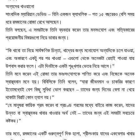
অন্যদের খাওয়ানো
সাংবাদিক ম্যারিয়ান ডেভিড – যিনি একজন ক্যাথলিক – গত ১৫ বছরেরও বেশি সময়
ধরে রমজানের রোজা রেখে আসছেন।
তিনি বলছেন, এ সময়টাকে তিনি ব্যবহার করেন তার মনসংযোগ এবং সত্যিকারের
প্রয়োজনীয় বিষয়গুলো নিয়ে ভাবার জন্য।
“কি খাবো তা নিয়ে সার্বক্ষণিক চিন্তা, খাদ্যের জন্য মনোযোগ অন্যদিকে চলে যাওয়া,
এবং অকারণে একটু পর পর খাওয়া – এগুলো থেকে অনেকটা রেহাই পাওয়া যায়
উপবাস করার ফলে। এটা দিনটাকে একটা শৃঙ্খলার ভেতর নিয়ে আসে।”
তিনি মনে করেন এই রোজা তার মনঃসংযোগকে শাণিত করে এবং নিজেকে অনেক
স্বাস্থ্যবান মনে হয়। বিবিসিকে তিনি বলেন, “যারা জীবনমান ও চাকরির কারণে
ইতোমধ্যেই বেশ কিছু সুবিধা ভোগ করছেন – তাদের জন্য দিনের বেলা না খেয়ে
থাকাটা বিরাট কোন ত্যাগ নয়।”
“যে মানুষরা কায়িক শ্রম করেন বা প্রচণ্ড গরমের মধ্যে বাইরে কাজ করেন, যাদের
উন্নত বা স্বাস্থ্যকর খাবার খাওয়ার অর্থ নেই – তাদের জন্য এই সময়টা সবচেয়ে
কষ্টকর।”
তার মতে, রমজানের একটি গুরুত্বপূর্ণ দিক হলো, শ্রীলংকায় যাদের একবেলার খাবার