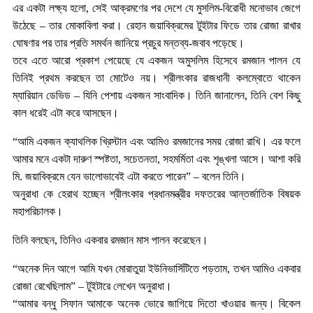
এর একটা লক্ষ্য হলো, সেই আক্রমণের পর দেশে যে মুসলিম-বিরোধী মনোভাব জেগে
উঠেছে – তার মোকাবিলা করা। রেহান জয়াবিক্রমের টুইটার ফিডে তার রোজা রাখার
ঘোষণার পর তার প্রতি সমর্থন জানিয়ে প্রচুর মন্তব্য-জবাব পড়েছে।
তবে এতে আরো প্রকাশ পেয়েছে যে একজন অমুসলিম হিসেবে রমজান পালন যে
তিনিই প্রথম করছেন তা মোটেও নয়। শ্রীলংকার রাজধানী কলম্বোতে থাকেন
ম্যারিয়ান ডেভিড – যিনি পেশায় একজন সাংবাদিক। তিনি জানালেন, তিনি বেশ কিছু
কাল ধরেই এটা করে আসছেন।
“আমি একজন ক্যাথলিক খ্রিস্টান এবং আমিও রমজানের সময় রোজা রাখি। এর ফলে
আমার মনে একটা দারুণ স্পষ্টতা, সচেতনতা, সহমর্মিতা এবং শৃঙ্খলা আসে। আশা করি
মি. জয়াবিক্রমে যেন ভালোভাবেই এটা করতে পারেন” – বলেন তিনি।
অনুরাধা কে হেরাথ হচ্ছেন শ্রীলংকার প্রধানমন্ত্রীর দফতরের আন্তর্জাতিক বিষয়ক
মহাপরিচালক।
তিনি বলছেন, তিনিও একবার রমজান মাস পালন করেছেন।
“অনেক দিন আগে আমি যখন মোরাতুয়া ইউনিভার্সিটিতে পড়তাম, তখন আমিও একবার
রোজা রেখেছিলাম” – টুইটারে লেখেন অনুরাধা।
“আমার বন্ধু সিফান আমাকে অনেক ভোরে জাগিয়ে দিতো খাওয়ার জন্য। বিকেল