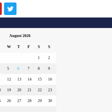
August 2026
W
T
F
S
S
1
2
5
6
7
8
9
1
12
13
14
15
16
8
19
20
21
22
23
5
26
27
28
29
30