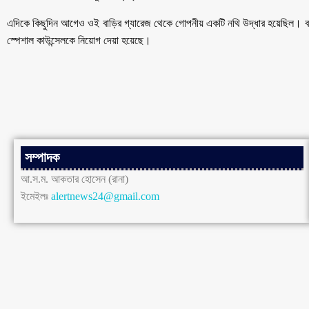
এদিকে কিছুদিন আগেও ওই বাড়ির গ্যারেজ থেকে গোপনীয় একটি নথি উদ্ধার হয়েছিল। 
স্পেশাল কাউন্সেলকে নিয়োগ দেয়া হয়েছে।
সম্পাদক
আ.স.ম. আকতার হোসেন (রানা)
ইমেইলঃ
alertnews24@gmail.com