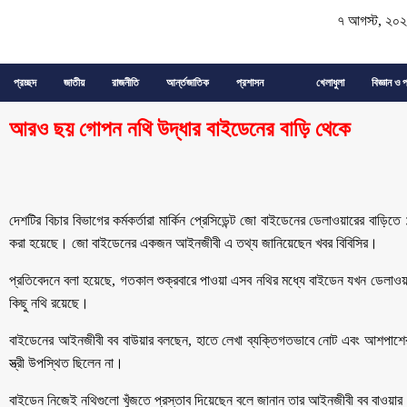
৭ আগস্ট, ২০
প্রচ্ছদ
জাতীয়
রাজনীতি
আর্ন্তজাতিক
প্রশাসন
খেলাধুলা
বিজ্ঞান ও প
আরও ছয় গোপন নথি উদ্ধার বাইডেনের বাড়ি থেকে
দেশটির বিচার বিভাগের কর্মকর্তারা মার্কিন প্রেসিডেন্ট জো বাইডেনের ডেলাওয়ারের বা
করা হয়েছে। জো বাইডেনের একজন আইনজীবী এ তথ্য জানিয়েছেন খবর বিবিসির।
প্রতিবেদনে বলা হয়েছে, গতকাল শুক্রবারে পাওয়া এসব নথির মধ্যে বাইডেন যখন ডেলাওয়া
কিছু নথি রয়েছে।
বাইডেনের আইনজীবী বব বাউয়ার বলছেন, হাতে লেখা ব্যক্তিগতভাবে নোট এবং আশপাশের
স্ত্রী উপস্থিত ছিলেন না।
বাইডেন নিজেই নথিগুলো খুঁজতে প্রস্তাব দিয়েছেন বলে জানান তার আইনজীবী বব বাওয়া