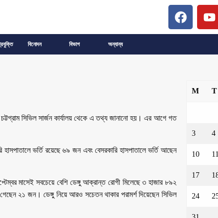
্রযুক্তি
বিনোদন
বিভাগ
অন্যান্য
M
T
 চট্টগ্রাম সিভিল সার্জন কার্যালয় থেকে এ তথ্য জানানো হয়। এর আগে গত
3
4
রকারি হাসপাতালে ভর্তি রয়েছে ৬৯ জন এবং বেসরকারি হাসপাতালে ভর্তি আছেন
10
1
17
1
প্টেম্বর মাসেই সবচেয়ে বেশি ডেঙ্গু আক্রান্ত রোগী মিলেছে ৩ হাজার ৮৯২
া গেছেন ২১ জন। ডেঙ্গু নিয়ে আরও সচেতন থাকার পরামর্শ দিয়েছেন সিভিল
24
2
31