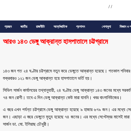
/
/
প্রচ্ছদ
জাতীয়
রাজনীতি
আর্ন্তজাতিক
প্রশাসন
খেলাধুলা
বিজ্ঞান ও প
আরও ১৪৩ ডেঙ্গু আক্রান্ত হাসপাতালে চট্টগ্রামে
১৪৩ জন গত ২৪ ঘণ্টায় চট্টগ্রামে নতুন করে ডেঙ্গুতে আক্রান্ত হয়েছে। গতকাল শনিবার
শুক্রবারও ১২১ জন ডেঙ্গু আক্রান্ত হয়ে হাসপাতালে ভর্তি হয়।
সিভিল সার্জন কার্যালয়ের তথ্যানুযায়ী, ২৪ ঘণ্টায় ডেঙ্গু আক্রান্ত ১৪৩ জনের মধ্যে স
৭৪ জন রোগী। তবে এ দিন ডেঙ্গু আক্রান্ত কেউ মারা যাননি। খবর বাংলানিউজের।
এ বছর এখন পর্যন্ত চট্টগ্রামে ডেঙ্গু আক্রান্ত হয়েছে ৯ হাজার ৬৭৯ জন। এর মধ্যে সে
জন। এছাড়া এ বছর ডেঙ্গুতে মৃত্যু হয়েছে ৭৪ জনের। এর মধ্যে সেপ্টেম্বর মাসেই মার
সার্জন ডা. মো. ইলিয়াছ চৌধুরী।