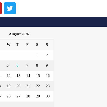
August 2026
W
T
F
S
S
1
2
5
6
7
8
9
1
12
13
14
15
16
8
19
20
21
22
23
5
26
27
28
29
30