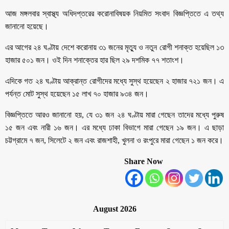
আজ মঙ্গলবার স্বাস্থ্য অধিদপ্তরের করোনাবিষয়ক নিয়মিত সংবাদ বিজ্ঞপ্তিতে এ তথ্য
জানানো হয়েছে।
এর আগের ২৪ ঘণ্টায় দেশে করোনায় ৩১ জনের মৃত্যু ও নতুন রোগী শনাক্ত হয়েছিল ১৩
হাজার ৫০১ জন। ওই দিন শনাক্তের হার ছিল ২৯ দশমিক ৭৭ শতাংশ।
এদিকে গত ২৪ ঘণ্টায় আক্রান্ত রোগীদের মধ্যে সুস্থ হয়েছেন ২ হাজার ৭২১ জন। এ
পর্যন্ত মোট সুস্থ হয়েছেন ১৫ লাখ ৭০ হাজার ৯৩৪ জন।
বিজ্ঞপ্তিতে আরও জানানো হয়, যে ৩১ জন ২৪ ঘণ্টায় মারা গেছেন তাদের মধ্যে পুরুষ
১৫ জন এবং নারী ১৬ জন। এর মধ্যে ঢাকা বিভাগে মারা গেছেন ১৯ জন। এ ছাড়া
চট্টগ্রামে ৭ জন, সিলেটে ২ জন এবং রাজশাহী, খুলনা ও রংপুরে মারা গেছেন ১ জন করে।
Share Now
August 2026