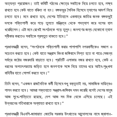
অত্যন্ত প্রয়োজন। তাই কমিটি গঠনের ক্ষেত্রে সবাইকে নিয়ে চলতে হবে, লক্ষ্য
রাখতে হবে কেউ যাতে বঞ্চিত না হন। বঙ্গবন্ধুর সৈনিক হিসেবে ত্যাগের আদর্শ নিয়ে
চলতে হবে। মনে রাখতে হবে, দেশের ইতিহাসে একমাত্র জাতির জনক বঙ্গবন্ধুই
দলকে শক্তিশালী করে গড়ে তুলতে মন্ত্রিত্ব থেকে পদত্যাগ করে দলের হাল
ধরেছিলেন। এটা মনে রেখেই সংগঠনকে গড়ে তুলুন। জনগণের জন্য যেকোনো ত্যাগ
স্বীকার করতেও সবাইকে প্রস্তুত থাকতে হবে।”
প্রধানমন্ত্রী বলেন, “সংগঠনকে শক্তিশালী করার পাশাপাশি নগরবাসীকেও সজাগ ও
সচেতন করতে হবে। কেউ যাতে সন্ত্রাস কিংবা জঙ্গিবাদে লিপ্ত হতে না পারে সেজন্য
সর্বত্র কঠোর নজরদারি বাড়াতে হবে। প্রতিটি এলাকায় নজর রাখতে হবে, কেউ এ
ধরনের অপতৎপরতায় জড়িত হলে জনগণকে সঙ্গে নিয়ে তাদের ধরে আইন-শৃঙ্খলা
বাহিনীর হাতে সোপর্দ করতে হবে।”
তিনি বলেন, “একজন রাজনৈতিক কর্মী হিসেবে শুধু বক্তৃতাই নয়, সামাজিক দায়িত্বও
পালন করতে হবে। আমরা শক্তহাতে সন্ত্রাস-জঙ্গিবাদ দমন করেছি বলেই দেশের মানুষ
আজ সুখে-শান্তিতে রয়েছে, দেশ আজ সব দিক থেকে এগিয়ে চলেছে। এই
উন্নয়নের গতিধারাকে অব্যাহত রাখতে হবে।”
প্রধানমন্ত্রী বিএনপি-জামায়াত জোটের সরকার উৎখাতের আন্দোলনের নামে জ্বালাও-