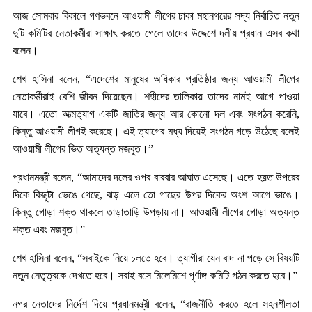
আজ সোমবার বিকালে গণভবনে আওয়ামী লীগের ঢাকা মহানগরের সদ্য নির্বাচিত নতুন
দুটি কমিটির নেতাকর্মীরা সাক্ষাৎ করতে গেলে তাদের উদ্দেশে দলীয় প্রধান এসব কথা
বলেন।
শেখ হাসিনা বলেন, “এদেশের মানুষের অধিকার প্রতিষ্ঠার জন্য আওয়ামী লীগের
নেতাকর্মীরাই বেশি জীবন দিয়েছেন। শহীদের তালিকায় তাদের নামই আগে পাওয়া
যাবে। এতো আত্মত্যাগ একটি জাতির জন্য আর কোনো দল এবং সংগঠন করেনি,
কিন্তু আওয়ামী লীগই করেছে। এই ত্যাগের মধ্য দিয়েই সংগঠন গড়ে উঠেছে বলেই
আওয়ামী লীগের ভিত অত্যন্ত মজবুত।”
প্রধানমন্ত্রী বলেন, “আমাদের দলের ওপর বারবার আঘাত এসেছে। এতে হয়ত উপরের
দিকে কিছুটা ভেঙে গেছে, ঝড় এলে তো গাছের উপর দিকের অংশ আগে ভাঙে।
কিন্তু গোড়া শক্ত থাকলে তাড়াতাড়ি উপড়ায় না। আওয়ামী লীগের গোড়া অত্যন্ত
শক্ত এবং মজবুত।”
শেখ হাসিনা বলেন, “সবাইকে নিয়ে চলতে হবে। ত্যাগীরা যেন বাদ না পড়ে সে বিষয়টি
নতুন নেতৃত্বকে দেখতে হবে। সবাই বসে মিলেমিশে পূর্ণাঙ্গ কমিটি গঠন করতে হবে।”
নগর নেতাদের নির্দেশ দিয়ে প্রধানমন্ত্রী বলেন, “রাজনীতি করতে হলে সহনশীলতা