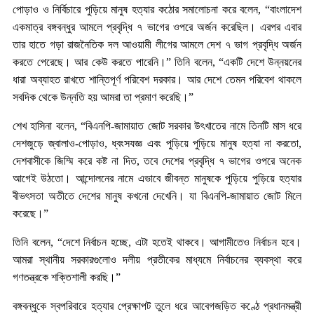
পোড়াও ও নির্বিচারে পুড়িয়ে মানুষ হত্যার কঠোর সমালোচনা করে বলেন, “বাংলাদেশ
একমাত্র বঙ্গবন্ধুর আমলে প্রবৃদ্ধি ৭ ভাগের ওপরে অর্জন করেছিল। এরপর এবার
তার হাতে গড়া রাজনৈতিক দল আওয়ামী লীগের আমলে দেশ ৭ ভাগ প্রবৃদ্ধি অর্জন
করতে পেরেছে। আর কেউ করতে পারেনি।” তিনি বলেন, “একটি দেশে উন্নয়নের
ধারা অব্যাহত রাখতে শান্তিপূর্ণ পরিবেশ দরকার। আর দেশে তেমন পরিবেশ থাকলে
সবদিক থেকে উন্নতি হয় আমরা তা প্রমাণ করেছি।”
শেখ হাসিনা বলেন, “বিএনপি-জামায়াত জোট সরকার উৎখাতের নামে তিনটি মাস ধরে
দেশজুড়ে জ্বালাও-পোড়াও, ধ্বংসযজ্ঞ এবং পুড়িয়ে পুড়িয়ে মানুষ হত্যা না করতো,
দেশবাসীকে জিম্মি করে কষ্ট না দিত, তবে দেশের প্রবৃদ্ধি ৭ ভাগের ওপরে অনেক
আগেই উঠতো। আন্দোলনের নামে এভাবে জীবন্ত মানুষকে পুড়িয়ে পুড়িয়ে হত্যার
বীভৎসতা অতীতে দেশের মানুষ কখনো দেখেনি। যা বিএনপি-জামায়াত জোট মিলে
করেছে।”
তিনি বলেন, “দেশে নির্বাচন হচ্ছে, এটা হতেই থাকবে। আগামীতেও নির্বাচন হবে।
আমরা স্থানীয় সরকারগুলোও দলীয় প্রতীকের মাধ্যমে নির্বাচনের ব্যবস্থা করে
গণতন্ত্রকে শক্তিশালী করছি।”
বঙ্গবন্ধুকে স্বপরিবারে হত্যার প্রেক্ষাপট তুলে ধরে আবেগজড়িত কণ্ঠে প্রধানমন্ত্রী