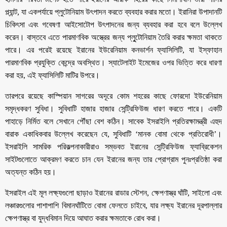
প্ল্যান্ট, যা একপর্যায়ে প্লুটোনিয়াম উৎপাদন করতে ব্যবহার করার মতো। ইরানিরা উপাদানটি
চিকিৎসা এবং গবেষণা আইসোটোপ উৎপাদনের জন্য ব্যবহার করা হবে বলে উল্লেখ
করেন। বাস্তবে এতে পারমাণবিক অস্ত্রের জন্য প্লুুটোনিয়াম তৈরি করার ক্ষমতা থাকতে
পারে। এর পরেই রয়েছে ইরানের ইউরেনিয়াম কনভার্শন ফ্যাসিলিটি, যা ইস্ফাহান
পারমাণবিক প্রযুক্তি কেন্দ্রে অবস্থিত। স্যাটেলাইট ইমেজের ওপর ভিত্তি করে ধারণা
করা হয়, এই ফ্যাসিলিটি মাটির উপরে।
তারপরে রয়েছে কাস্পিয়ান সাগরের অদূরে কোম শহরের কাছে ফোরদো ইউরেনিয়াম
সমৃদ্ধকরণ সুবিধা। সুবিধাটি হাজার হাজার সেন্ট্রিফিউজ ধারণ করতে পারে। একটি
পাহাড়ে নির্মিত বলে সেখানে পৌঁছা বেশ কঠিন। সাবেক ইসরাইলি প্রতিরক্ষামন্ত্রী এহুদ
বারাক একাধিকবার উল্লেখ করেছেন যে, সুবিধাটি ‘মানক বোমা থেকে প্রতিরোধী’।
ইসরাইলি সামরিক পরিকল্পনাকারীরাও সম্ভবত ইরানের সেন্ট্রিফিউজ ফ্যাব্রিকেশন
সাইটগুলোতে আক্রমণ করতে চান যেন ইরানের জন্য তার প্রোগ্রাম পুনঃপ্রতিষ্ঠা করা
অত্যন্ত কঠিন হয়।
ইসরাইল এই মূল লক্ষ্যগুলো ছাড়াও ইরানের রাডার স্টেশন, ক্ষেপণাস্ত্র ঘাঁটি, সাইলো এবং
লঞ্চারগুলোর পাশাপাশি বিমানঘাঁটিতে বোমা ফেলতে চাইবে, যার লক্ষ্য ইরানের দূরপাল্লার
ক্ষেপণাস্ত্র বা যুদ্ধবিমান দিয়ে আঘাত করার ক্ষমতাকে রোধ করা।