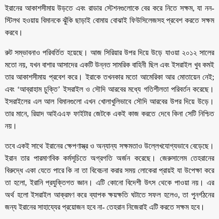
ইরানের আকাশসীমায় উড়তে এবং রাডার স্টেশনগুলোকে বের করে নিতে সক্ষম, যা নন-
স্টিলথ হওয়ায় বিমানকে ঝুঁকি ছাড়াই বোমায় বোঝাই ফিউসিলেজসহ প্রবেশ করতে সক্ষম
করবে।
রুট সম্ভাবনাও পরিবর্তিত হয়েছে। আজ সিরিয়ার উপর দিয়ে উড়ে যাওয়া ২০১২ সালের
মতো নয়, যখন বাশার আসাদের একটি উন্নত সামরিক বাহিনী ছিল এবং ইসরাইল খুব কমই
তার আকাশসীমায় প্রবেশ করে। ইরাকে তখনকার মতো আমেরিকা আর মোতায়েন নেই;
এবং ‘আব্রাহাম চুক্তি’ ইসরাইল ও সৌদি আরবের মধ্যে গতিশীলতা পরিবর্তন করেছে।
ইসরাইলের এল আল বিমানগুলো এখন খোলাখুলিভাবে সৌদি আরবের উপর দিয়ে উড়ে।
তার মানে, রিয়াদ আইএএফ ফাইটার জেটকে একই কাজ করতে দেবে কিনা সেটি নিশ্চিত
নয়।
তবে একই সাথে ইরানের ক্ষেপণাস্ত্র ও অন্যান্য সক্ষমতাও উল্লেখযোগ্যভাবে বেড়েছে।
ইরান তার পারমাণবিক কর্মসূচিতে অগ্রগতি অর্জন করেছে। জেরুসালেম তেহরানের
বিরুদ্ধে একা যেতে পারে কি না তা বিবেচনা করার সময় লোকেরা প্রায়ই যা উপেক্ষা করে
তা হলো, ইরানি প্রযুক্তিগত জ্ঞান। এটি কোনো বিদেশী উৎস থেকে পাওয়া নয়। এর
অর্থ হলো ইসরাইল আক্রমণ করে ব্যাপক ক্ষয়ক্ষতি ঘটাতে সফল হলেও, তা পুনর্গঠনের
জন্য ইরানের সাহায্যের প্রয়োজন হবে না- তেহরান নিজেরাই এটি করতে সক্ষম হবে।