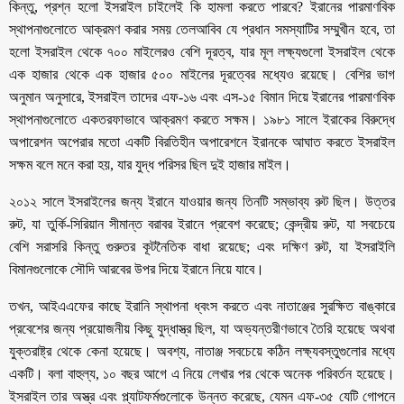
কিন্তু, প্রশ্ন হলো ইসরাইল চাইলেই কি হামলা করতে পারবে? ইরানের পারমাণবিক
স্থাপনাগুলোতে আক্রমণ করার সময় তেলআবিব যে প্রধান সমস্যাটির সম্মুখীন হবে, তা
হলো ইসরাইল থেকে ৭০০ মাইলেরও বেশি দূরত্ব, যার মূল লক্ষ্যগুলো ইসরাইল থেকে
এক হাজার থেকে এক হাজার ৫০০ মাইলের দূরত্বের মধ্যেও রয়েছে। বেশির ভাগ
অনুমান অনুসারে, ইসরাইল তাদের এফ-১৬ এবং এস-১৫ বিমান দিয়ে ইরানের পারমাণবিক
স্থাপনাগুলোতে একতরফাভাবে আক্রমণ করতে সক্ষম। ১৯৮১ সালে ইরাকের বিরুদ্ধে
অপারেশন অপেরার মতো একটি বিরতিহীন অপারেশনে ইরানকে আঘাত করতে ইসরাইল
সক্ষম বলে মনে করা হয়, যার যুদ্ধ পরিসর ছিল দুই হাজার মাইল।
২০১২ সালে ইসরাইলের জন্য ইরানে যাওয়ার জন্য তিনটি সম্ভাব্য রুট ছিল। উত্তর
রুট, যা তুর্কি-সিরিয়ান সীমান্ত বরাবর ইরানে প্রবেশ করেছে; কেন্দ্রীয় রুট, যা সবচেয়ে
বেশি সরাসরি কিন্তু গুরুতর কূটনৈতিক বাধা রয়েছে; এবং দক্ষিণ রুট, যা ইসরাইলি
বিমানগুলোকে সৌদি আরবের উপর দিয়ে ইরানে নিয়ে যাবে।
তখন, আইএএফের কাছে ইরানি স্থাপনা ধ্বংস করতে এবং নাতাঞ্জের সুরক্ষিত বাঙ্কারে
প্রবেশের জন্য প্রয়োজনীয় কিছু যুদ্ধাস্ত্র ছিল, যা অভ্যন্তরীণভাবে তৈরি হয়েছে অথবা
যুক্তরাষ্ট্র থেকে কেনা হয়েছে। অবশ্য, নাতাঞ্জ সবচেয়ে কঠিন লক্ষ্যবস্তুগুলোর মধ্যে
একটি। বলা বাহুল্য, ১০ বছর আগে এ নিয়ে লেখার পর থেকে অনেক পরিবর্তন হয়েছে।
ইসরাইল তার অস্ত্র এবং প্ল্যাটফর্মগুলোকে উন্নত করেছে, যেমন এফ-৩৫ যেটি গোপনে