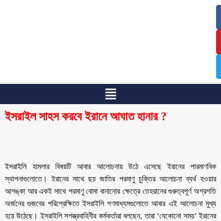
/
/
ইসরাইল সাহস করবে ইরানে আঘাত হানার ?
ইসরাইলি হামলার বিষয়টি আবার আলোচনায় উঠে এসেছে ইরানের পারমাণবিক
স্থাপনাগুলোতে। ইরানের সাথে ছয় জাতির পরমাণু চুক্তির আলোচনা ব্যর্থ হওয়ার
আশঙ্কা আর একই সাথে পরমাণু বোমা বানানোর ক্ষেত্রে তেহরানের গুরুত্বপূর্ণ অগ্রগতি
অর্জনের গুজবের পরিপ্রেক্ষিতে ইসরাইলি গণমাধ্যমগুলোতে আবার এই আলোচনা মুখ্য
হয়ে উঠেছে। ইসরাইলি সশস্ত্রবাহিনীর কর্মকর্তারা বলছেন, তারা ‘যেকোনো সময়’ ইরানের