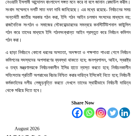
নেওয়াটা ইসলামী আন্দোলন বাংলাদেশ সঙ্গত মনে করে না বলে জানান রেজাউল করীম।
সংবাদ সম্মেলনে দলটি সাত দফা দাবি জানিয়েছে। এর মধ্যে রয়েছে- নির্বাচনের সময়
অন্তর্বতী জাতীয় সরকার গঠন করা, ইসি গঠন আইন চলমান সংসদের মাধ্যমে নয়;
রাজনৈতিক সংগঠন ও সমাজের স্টেকহোল্ডারদের সমন্বয়ে কনস্টিটিউশনাল কাউন্সিল
গঠন করে তাদের মাধ্যমে ইসি গঠনসংক্রান্ত আইন প্রস্তুত করে নির্বাচন কমিশন
গঠন করা।
এ ছাড়া নির্বাচনে কোনো ধরনের অসততা, অদক্ষতা ও পক্ষপাত পাওয়া গেলে নির্বাচন
কমিশনের সদস্যদের অপসারণের ব্যবস্থা থাকতে হবে; জনপ্রশাসন, আইন, স্বরাষ্ট্র
ও তথ্য মন্ত্রণালয়কে নির্বাচনকালীন ইসির হাতে ন্যস্ত করতে হবে; নির্বাচনকালীন
সহিংসতার প্রতিটি অপরাধের বিচার নিশ্চিত করার দায়িত্ব ইসিকেই নিতে হবে; নির্বাচনী
কর্মকর্তাদের দলীয় লেজুড়বৃত্তি করতে দেখলে তাদের স্থায়ীভাবে নির্বাচনী দায়িত্ব
থেকে সরিয়ে দিতে হবে।
Share Now
August 2026