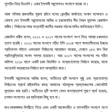
পুনর্গঠন নিয়ে বিএনপি। এবার ইসলামী আন্দোলনও সংলাপে যাচ্ছে না।
আজ শনিবার রাজধানীর পুরানা পল্টনে দলের কেন্দ্রীয় কার্যালয়ে সংবাদ সম্মেলনে এ
ঘোষণা দেন ইসলামী আন্দোলনের আমির ও চরমোনাইর পীর সৈয়দ মুহাম্মদ রেজাউল
করীম। নির্বাচনের সময় অন্তর্বতী জাতীয় সরকার গঠনের দাবিও জানিয়েছেন তিনি।
রেজাউল করীম বলেন, ২০১২ ও ২০১৭ সালের সংলাপে অংশ নিয়ে আমরা চরমভাবে
হতাশ হয়েছি। ২০১২ সালের সংলাপে গঠিত ইসি ২০১৪ সালে ক্ষমতাসীনদের ইচ্ছার
প্রতিফলন ঘটাতে একতরফা নির্বাচনের আয়োজন করেছে, যেখানে ১৫৩ জন বিনা
প্রতিদ্বন্দ্বিতায় সংসদ সদস্য হয়েছেন। আর ২০১৭ সালের সংলাপের পর গঠিত
কমিশন ২০১৮ সালে একটি চরম বিতর্কিত ও অগ্রহণযোগ্য নির্বাচন করেছে, যাকে
অনেকেই মধ্যরাতের নির্বাচন বলে আখ্যায়িত করে।
ইসলামী আন্দোলনের আমির বলেন, অতীতের দুটি সংলাপে সুষ্ঠু এবং গ্রহণযোগ্য
নির্বাচনের স্বার্থে রাষ্ট্রপতির কাছে আমাদের গঠনমূলক প্রস্তাবগুলোর কোনোটাই
মূল্যায়ন করা হয়নি। অতীতের দুটি সংলাপ যেমন জনপ্রত্যাশা পূরণে ব্যর্থ হয়েছে,
চলমান সংলাপেও এর ব্যতিক্রম কিছু হবে না।
জন-আকাঙ্ক্ষার বিপরীতে গিয়ে এমন একটি আবেদনহীন ও তাৎপর্যহীন সংলাপে অংশ