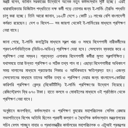
মন্ত্রী বলেন, বর্তমান সরকারের উদ্যোগে অনেক নতুন কর্মসংস্থান সৃষ্টি হচ্ছে। এরই
ধারাবাহিকতায় ডিজিটাল পদ্ধতিতে দক্ষ কর্মী গড়ে তোলার জন্য ই-লার্নিং ট্রেনিং পদ্ধতি
চালু করা হচ্ছে। তিনি আরো জানান, ১৬২টি দেশে ১ কোটি ১১ লাখের বেশি বাংলাদেশী
কর্মরত রয়েছেন। দেশ ও বিদেশ— সব জায়গা থেকেই ই-লার্নিংয়ের মাধ্যমে প্রশিক্ষণ
নেয়া যাবে।
জানা গেছে, ই-লার্নিং কনটেন্টের মাধ্যমে স্বল্প খরচ ও সময়ে বিদেশগামী নারীকর্মীদের
শ্রবণ-দর্শনভিত্তিক (ভিডিও-অডিও) প্রশিক্ষণ দেয়া হবে। সেলফোন ব্যবহার করে এ
প্রশিক্ষণ নেয়া সম্ভব। প্রত্যন্ত এলাকার বিদেশগামী কর্মীরা মূলত স্বল্পশিক্ষিত।
যথাসময়ে তারা উন্নত প্রশিক্ষণ ও সঠিক তথ্য পান না। এছাড়া বিদেশগামীরা অধিকাংশ
সময় দালালের মাধ্যমে প্রতারণার শিকার ও আর্থিকভাবে ক্ষতিগ্রস্ত হন। এজন্য
সেলফোনের মাধ্যমে তাদের সার্বিক তথ্য ও প্রশিক্ষণ দেয়ার জন্য বাংলাদেশ-কোরিয়া
কারিগরি প্রশিক্ষণ কেন্দ্র (বিকেটিটিসি) ই-লার্নিং প্রশিক্ষণের উদ্যোগ নিয়েছে।
রেজিস্ট্রেশন ফ্রি ৬৭০ টাকা। হাতে কলমে ও মোবাইলের মাধ্যমে ওই প্রতিষ্ঠান থেকে
প্রশিক্ষণ নেয়া যাবে।
অনুষ্ঠানে জনশক্তি, কর্মসংস্থান ও প্রশিক্ষণ ব্যুরোর মহাপরিচালক সেলিম রেজার
সভাপতিত্বে বিশেষ অতিথি ছিলেন প্রবাসী কল্যাণ ও বৈদেশিক কর্মসংস্থান মন্ত্রণালয়ের
সচিব বেগম শামছুন নাহার ও প্রধানমন্ত্রীর কার্যালয়ের মহাপরিচালক ও এটুআই প্রকল্পের