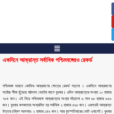
/
/
একদিনে আক্রান্ত সর্বাধিক পশ্চিমবঙ্গেরও রেকর্ড
পশ্চিমবঙ্গ ভারতে কোভিড আক্রমণের ক্ষেত্রে রেকর্ড গড়লো । একদিনে আক্রমণের
সর্বোচ্চ সীমা ছুঁয়েছে ষষ্ঠদফা ভোটের আগে বুধবার। এদিন আক্রান্তের সংখ্যা ১০ হাজার
৭৮৪ জন। এই নিয়ে পশ্চিমবঙ্গে আক্রান্তের সংখ্যা দাঁড়ালো ৬ লাখ ৬৮ হাজার ৯৫৬
জন। বুধবার কলকাতায় সংক্রমিত হয় সর্বাধিক ২ হাজার ৫৬৮ জন। এরপরেই আক্রান্ত
উত্তর চব্বিশ পরগনায়- ২ হাজার ১৪৯ জন। আর বৃহস্পতিবারের ভোট এখানেই। বুধবার