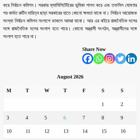
করে নির্বাচন কমিশন। সরকার ফ্যাসিলিটেটরের ভূমিকা পালন করে এবং তফসিল ঘোষণার
পর কার্যত রুটিন দায়িত্ব ছাড়া সরকারের হাতে কোনো ক্ষমতা থাকে না। নির্বাচন আয়োজক
সংস্থা নির্বাচন কমিশন সংলাপে ডাকলে আমরা যাবো। আর এর বাইরে রাজনৈতিক দলের
সঙ্গে রাজনৈতিক দলের সংলাপ হতে পারে। কোনো সন্ত্রাসী সংগঠন, সন্ত্রাসীদের সঙ্গে
সংলাপ হতে পারে না।
Share Now
August 2026
M
T
W
T
F
S
S
1
2
3
4
5
6
7
8
9
10
11
12
13
14
15
16