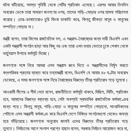
ঘটনা ঘটিয়েছে, সমস্ত পৃথিবী থেকে সেটির প্রতিবাদ এসেছে। এরপর আবার তিনদিন
অবরোধ ডেকে তারা সাধারণ জনগণের ওপর, তাদের গাড়ি–ঘোড়ার ওপর হামলা পরিচালনা
করেছে। চোর–ডাকাতেরাও চুরি কিংবা ডাকাতি করে, কিন্তু জীবন্ত মানুষ ও মানুষের
সম্পত্তি পোড়ায় না।
মন্ত্রী বলেন, তারা কিসের রাজনৈতিক দল, এ সন্ত্রাস–নৈরাজ্যের জন্য দায়ী বিএনপি এখন
একটা সন্ত্রাসী সংগঠন ছাড়া আর কিছু নয় এবং তারা এখন গুহার ভেতরে ঢুকে সেখান থেকে
ভার্চ্যুয়াল উপায়ে কর্মসূচি দিচ্ছে।
জনগণকে সঙ্গে নিয়ে আমরা এসব সন্ত্রাস রুখে দিতে ও সন্ত্রাসীদের নির্মূল করতে
বদ্ধপরিকর প্রত্যয় ব্যক্ত করে তথ্যমন্ত্রী বলেন, বিএনপি যে আবার ৪৮ ঘণ্টার অবরোধ
ডেকেছে, এ সময় জনগণকে সঙ্গে নিয়ে নৈরাজ্যের বিরুদ্ধে তীব্র প্রতিরোধ গড়ে তুলবো।
আওয়ামী লীগের এ শীর্ষ নেতা বলেন, রাজনীতিতে কর্মসূচি থাকবে, মিছিল, মিটিং, প্রতিবাদ
হবে, আমাদের বিরুদ্ধে বক্তব্য হবে, সেটা অবশ্যই স্বাভাবিক রাজনৈতিক কর্মকাণ্ডের
মধ্যে পড়ে। কিন্তু মানুষ, গাড়ি–ঘোড়া ও মানুষের সম্পত্তি পোড়ানো, সাংবাদিকদের
পেটানো এসব সন্ত্রাসী কর্মকাণ্ড করে বিএনপি দেশে নিষিদ্ধ সংগঠনগুলো থেকেও জঘন্য
হয়ে দাঁড়িয়েছে। জনগণকে অনুরোধ জানাই এদের বিরুদ্ধে তীব্র প্রতিরোধ গড়ে
তুলতে। নির্বাচনের আগে সংলাপ প্রশ্নে হাছান বলেন, সরকার নির্বাচন আয়োজন করে না,