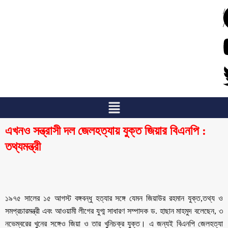
/
/
এখনও সন্ত্রাসী দল জেলহত্যায় যুক্ত জিয়ার বিএনপি :
তথ্যমন্ত্রী
১৯৭৫ সালের ১৫ আগস্ট বঙ্গবন্ধু হত্যার সঙ্গে যেমন জিয়াউর রহমান যুক্ত,তথ্য ও
সমপ্রচারমন্ত্রী এবং আওয়ামী লীগের যুগ্ম সাধারণ সম্পাদক ড. হাছান মাহমুদ বলেছেন, ৩
নভেম্বরের খুনের সঙ্গেও জিয়া ও তার খুনিচক্র যুক্ত। এ জন্যই বিএনপি জেলহত্যা