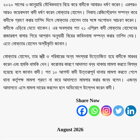
২০২০ সালের ৩ জানুয়ারি মৌখিকভাবে বিয়ে করে বাদীকে আবারও ধর্ষণ করেন। এরপরও
আরও কয়েকদফা বাদী ধর্ষণ করেন মোক্তার হোসেন। নিকাহ রেজিস্ট্রেশন সম্পন্ন করে
বাদীকে গ্রহণ করার তাগিদ দিলে মোক্তার হোসেন তার সঙ্গে অশোভন আচরণ করেন।
বাদীকে এড়িয়ে যেতে থাকেন। এর অবস্থায় গত ২১ এপ্রিল বাদী মোক্তার হোসেনের
রাজারবাগ বাসায় গিয়ে আশ্বান অনুযায়ী বিয়ের কাবিননামা সম্পন্ন করার তাগিদ দেয়।
এতে মোক্তার হোসেন অস্বীকৃতি জানান।
মোক্তার হোসেন, তার স্ত্রী ও পরিবারের অন্য সদস্যরা উত্তেজিত হয়ে বাদীকে মারধর
করেন এবং হুমকি ধামকি দেন। করোনার কারণে আদালত বন্ধ থাকায় মামলা করতে বিলম্ব
হয়েছে বলে জানান বাদী। গত ১০ আগস্ট বাদী উত্তরাপূর্ব থানায় মামলা করতে গেলে
থানা কর্তৃপক্ষ মামলা গ্রহণ না করে আদালতে মামলার করার জন্য বলেন। এজন্য
আদালতে এসে মামলা দায়ের করলেন বলে অভিযোগে উল্লেখ করেন বাদী।
Share Now
August 2026