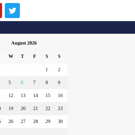
August 2026
W
T
F
S
S
1
2
5
6
7
8
9
1
12
13
14
15
16
8
19
20
21
22
23
5
26
27
28
29
30