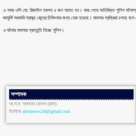
এ সময় ওসি মো. রিজাউল হকসহ ৫ জন আহত হন। খবর পেয়ে অতিরিক্ত পুলিশ ঘটনাস্থ
জামুর্কি সরকারি স্বাস্থ্য কেন্দ্রে চিকিৎসার জন্য নেয়া হয়েছে। মামলার প্রক্রিয়া চলছে 
এ ঘটনায় মামলার প্রস্তুতি নিচ্ছে পুলিশ।
সম্পাদক
আ.স.ম. আকতার হোসেন (রানা)
ইমেইলঃ
alertnews24@gmail.com