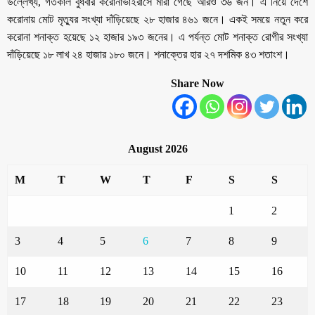
উল্লেখ্য, গতকাল বুধবার করোনাভাইরাসে মারা গেছে আরও ৩৬ জন। এ নিয়ে দেশে
করোনায় মোট মৃত্যুর সংখ্যা দাঁড়িয়েছে ২৮ হাজার ৪৬১ জনে। একই সময়ে নতুন করে
করোনা শনাক্ত হয়েছে ১২ হাজার ১৯৩ জনের। এ পর্যন্ত মোট শনাক্ত রোগীর সংখ্যা
দাঁড়িয়েছে ১৮ লাখ ২৪ হাজার ১৮০ জনে। শনাক্তের হার ২৭ দশমিক ৪৩ শতাংশ।
Share Now
August 2026
M
T
W
T
F
S
S
1
2
3
4
5
6
7
8
9
10
11
12
13
14
15
16
17
18
19
20
21
22
23