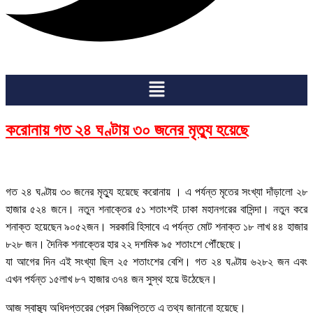
Menu
করোনায় গত ২৪ ঘণ্টায় ৩০ জনের মৃত্যু হয়েছে
গত ২৪ ঘণ্টায় ৩০ জনের মৃত্যু হয়েছে করোনায় । এ পর্যন্ত মৃতের সংখ্যা দাঁড়ালো ২৮
হাজার ৫২৪ জনে। নতুন শনাক্তের ৫১ শতাংশই ঢাকা মহানগরের বাসিন্দা। নতুন করে
শনাক্ত হয়েছেন ৯০৫২জন। সরকারি হিসাবে এ পর্যন্ত মোট শনাক্ত ১৮ লাখ ৪৪ হাজার
৮২৮ জন। দৈনিক শনাক্তের হার ২২ দশমিক ৯৫ শতাংশে পৌঁছেছে।
যা আগের দিন এই সংখ্যা ছিল ২৫ শতাংশের বেশি। গত ২৪ ঘণ্টায় ৬২৮২ জন এবং
এখন পর্যন্ত ১৫লাখ ৮৭ হাজার ৩৭৪ জন সুস্থ হয়ে উঠেছেন।
আজ স্বাস্থ্য অধিদপ্তরের প্রেস বিজ্ঞপ্তিতে এ তথ্য জানানো হয়েছে।