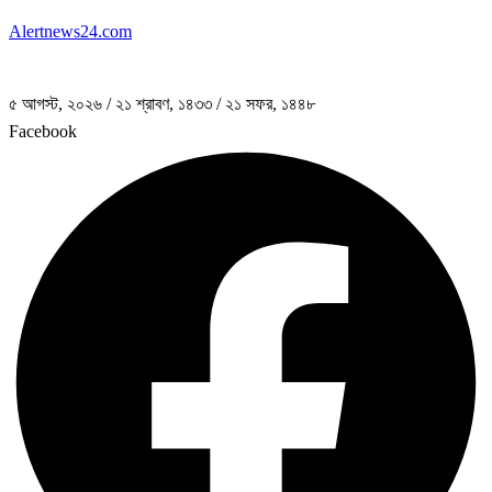
Alertnews24.com
৫ আগস্ট, ২০২৬
/
২১ শ্রাবণ, ১৪৩৩
/
২১ সফর, ১৪৪৮
Facebook