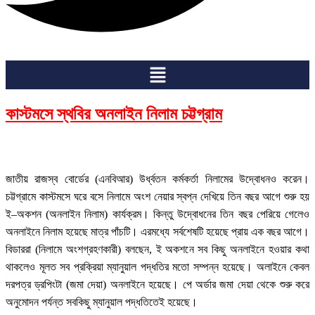
Menu
কাস্টমসে স্থবির অনলাইন নিলাম চট্টগ্রাম
জাতীয় রাজস্ব বোর্ডের (এনবিআর) উর্ধ্বতন কর্মকর্তা নিলামের উদ্বোধনও করেন।
চট্টগ্রামে কাস্টমসে ঘরে বসে নিলামে অংশ নেয়ার স্বপ্ন দেখিয়ে তিন বছর আগে শুরু হয়
ই–অকশন (অনলাইন নিলাম) কার্যক্রম। কিন্তু উদ্বোধনের তিন বছর পেরিয়ে গেলেও
অনলাইনে নিলাম হয়েছে মাত্র পাঁচটি। এরমধ্যে সর্বশেষটি হয়েছে প্রায় এক বছর আগে।
বিডাররা (নিলামে অংশগ্রহণকারী) বলছেন, ই অকশনে সব কিছু অনলাইনে হওয়ার কথা
থাকলেও মূলত সব প্রক্রিয়া ম্যানুয়াল পদ্ধতির মতো সম্পন্ন হয়েছে। অলাইনে কেবল
দরপত্র ড্রপিংটা (জমা দেয়া) অনলাইনে হয়েছে। পে অর্ডার জমা দেয়া থেকে শুরু করে
অনুমোদন পর্যন্ত সবকিছু ম্যানুয়াল পদ্ধতিতেই হয়েছে।