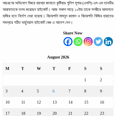
আচরণের অভিযোগ বিষয়ে ব্যাখ্যা জানাতে কুষ্টিয়ার পুলিশ সুপার (এসপি) এস এম তানভীর
আরাফাতকে তলব করেছেন হাইকোর্ট। আজ সকাল সাড়ে ১০টায় তাকে সশরীরে আদালতে
হাজির হতে নির্দেশ দেয়া হয়েছে। বিচারপতি মামনুন রহমান ও বিচারপতি খিজির হায়াতের
সমন্বয়ে গঠিত ভার্চ্যুয়াল হাইকোর্ট বেঞ্চ এ আদেশ দেন।
Share Now
August 2026
M
T
W
T
F
S
S
1
2
3
4
5
6
7
8
9
10
11
12
13
14
15
16
17
18
19
20
21
22
23