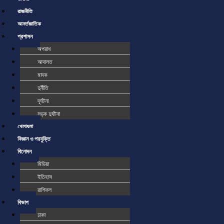
রাজনীতি
আর্ন্তজাতিক
প্রশাসন
অপরাধ
আদালত
মাদক
দুর্নীতি
দূর্ঘটনা
সড়ক দুর্ঘটনা
খেলাধুলা
বিজ্ঞান ও প্রযুক্তি
বিনোদন
মিডিয়া
ইতিহাস
রাশিফল
বিভাগ
ঢাকা