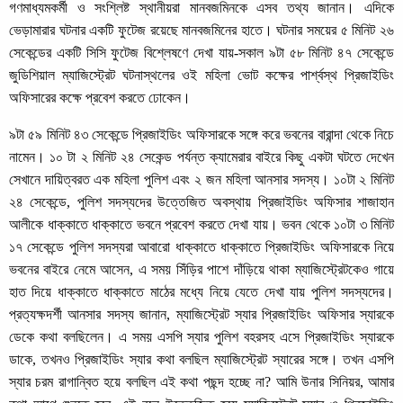
গণমাধ্যমকর্মী ও সংশ্লিষ্ট স্থানীয়রা মানবজমিনকে এসব তথ্য জানান। এদিকে
ভেড়ামারার ঘটনার একটি ফুটেজ রয়েছে মানবজমিনের হাতে। ঘটনার সময়ের ৫ মিনিট ২৬
সেকেন্ডের একটি সিসি ফুটেজ বিশ্লেষণে দেখা যায়-সকাল ৯টা ৫৮ মিনিট ৪৭ সেকেন্ডে
জুডিশিয়াল ম্যাজিস্ট্রেট ঘটনাস্থলের ওই মহিলা ভোট কক্ষের পার্শ্বস্থ প্রিজাইডিং
অফিসারের কক্ষে প্রবেশ করতে ঢোকেন।
৯টা ৫৯ মিনিট ৪৩ সেকেন্ডে প্রিজাইডিং অফিসারকে সঙ্গে করে ভবনের বারান্দা থেকে নিচে
নামেন। ১০ টা ২ মিনিট ২৪ সেকেন্ড পর্যন্ত ক্যামেরার বাইরে কিছু একটা ঘটতে দেখেন
সেখানে দায়িত্বরত এক মহিলা পুলিশ এবং ২ জন মহিলা আনসার সদস্য। ১০টা ২ মিনিট
২৪ সেকেন্ডে, পুলিশ সদস্যদের উত্তেজিত অবস্থায় প্রিজাইডিং অফিসার শাজাহান
আলীকে ধাক্কাতে ধাক্কাতে ভবনে প্রবেশ করতে দেখা যায়। ভবন থেকে ১০টা ৩ মিনিট
১৭ সেকেন্ডে পুলিশ সদস্যরা আবারো ধাক্কাতে ধাক্কাতে প্রিজাইডিং অফিসারকে নিয়ে
ভবনের বাইরে নেমে আসেন, এ সময় সিঁড়ির পাশে দাঁড়িয়ে থাকা ম্যাজিস্ট্রেটকেও গায়ে
হাত দিয়ে ধাক্কাতে ধাক্কাতে মাঠের মধ্যে নিয়ে যেতে দেখা যায় পুলিশ সদস্যদের।
প্রত্যক্ষদর্শী আনসার সদস্য জানান, ম্যাজিস্ট্রেট স্যার প্রিজাইডিং অফিসার স্যারকে
ডেকে কথা বলছিলেন। এ সময় এসপি স্যার পুলিশ বহরসহ এসে প্রিজাইডিং স্যারকে
ডাকে, তখনও প্রিজাইডিং স্যার কথা বলছিল ম্যাজিস্ট্রেট স্যারের সঙ্গে। তখন এসপি
স্যার চরম রাগান্বিত হয়ে বলছিল এই কথা পছন্দ হচ্ছে না? আমি উনার সিনিয়র, আমার