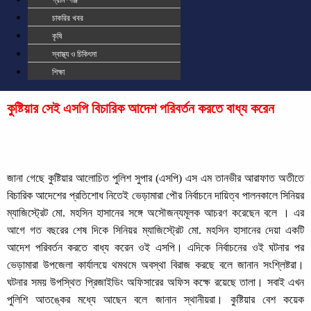
গ্রাম-গঞ্জ
চাকরির খবর
কৃষি
স্বাস্থ্য ও চিকিৎসা
শিক্ষা
কুষ্টিয়ার সেই এসপি বিচারিক আদেশ পরিবর্তন করতে বাধ্য করেন
জানা গেছে কুষ্টিয়ার আলোচিত পুলিশ সুপার (এসপি) এস এম তানভীর আরাফাত অতীতে
বিচারিক আদেশের প্রতিশোধ নিতেই ভেড়ামারা পৌর নির্বাচনে দায়িত্ব পালনকালে সিনিয়র
ম্যাজিস্ট্রেট মো. মহসিন হাসানের সঙ্গে অসৌজন্যমূলক আচরণ করেছেন বলে । এর
আগে গত বছরের শেষ দিকে সিনিয়র ম্যাজিস্ট্রেট মো. মহসিন হাসানের দেয়া একটি
আদেশ পরিবর্তন করতে বাধ্য করেন ওই এসপি। এদিকে নির্বাচনের ওই ঘটনার পর
ভেড়ামারা উপজেলা কার্যালয়ে থমথমে অবস্থা বিরাজ করছে বলে জানান সংশ্লিষ্টরা।
ঘটনার সময় উপস্থিত প্রিজাইডিং অফিসারের অফিস কক্ষে রয়েছে তালা। সবাই এখন
পুলিশি আতঙ্কের মধ্যে আছেন বলে জানান স্থানীয়রা। কুষ্টিয়ার বেশ কয়েক