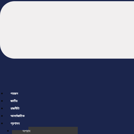
প্রচ্ছদ
জাতীয়
রাজনীতি
আর্ন্তজাতিক
প্রশাসন
অপরাধ