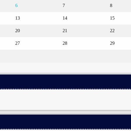
6
7
8
13
14
15
20
21
22
27
28
29