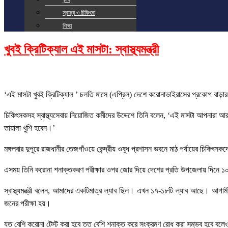
স্বাস্থ্য ও চিকিৎসা
শিক্ষা
খুবই ক্রিটিক্যাল এই মাসটা: স্বাস্থ্যমন্ত্রী
‘এই মাসটা খুবই ক্রিটিক্যাল ’ চলতি মাসে (এপ্রিল) দেশে করোনাভাইরাসের প্রকোপ বাড়ার 
চিকিৎসকসহ স্বাস্থ্যসেবায় নিয়োজিত কর্মীদের উদ্দেশে তিনি বলেন, ‘এই মাসটা আপনারা 
তায়ালা খুশি হবেন।’
মঙ্গলবার দুপুরে রাজধানীর তেজগাঁওয়ে কেন্দ্রীয় ওষুধ প্রশাসন ভবনে মাঠ পর্যায়ের চিকিৎস
এসময় তিনি করোনা শনাক্তকরণ পরীক্ষার ওপর জোর দিয়ে দেশের প্রতি উপজেলায় দিনে ১
স্বাস্থ্যমন্ত্রী বলেন, আমাদের একটিমাত্র ল্যাব ছিল। এখন ১৭-১৮টি ল্যাব আছে। আগাম
জনের পরীক্ষা হয়।
যত বেশি করোনা টেস্ট করা হবে তত বেশি শনাক্ত করে সংক্রমণ রোধ করা সম্ভব হবে বল