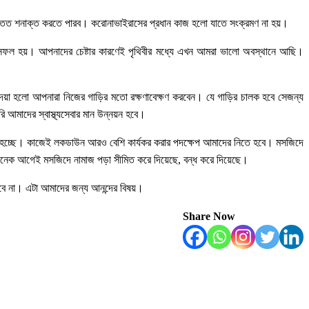
মরা তত শনাক্ত করতে পারব। করোনাভাইরাসের প্রধান কাজ হলো যাতে সংক্রমণ না হয়।
 সফল হয়। আপনাদের চেষ্টার কারণেই পৃথিবীর মধ্যে এখন আমরা ভালো অবস্থানে আছি।
লে দেয়া হলো আপনারা নিজের গাড়ির মতো রক্ষণাবেক্ষণ করবেন। যে গাড়ির চালক হবে সেজন্য
 আমাদের স্বাস্থ্যসেবার মান উন্নয়ন হবে।
 দেয়া হচ্ছে। কাজেই লকডাউন আরও বেশি কার্যকর করার পদক্ষেপ আমাদের নিতে হবে। মসজিদে
অনেক আগেই মসজিদে নামাজ পড়া সীমিত করে দিয়েছে, বন্ধ করে দিয়েছে।
যাবে না। এটা আমাদের জন্য আনন্দের বিষয়।
Share Now