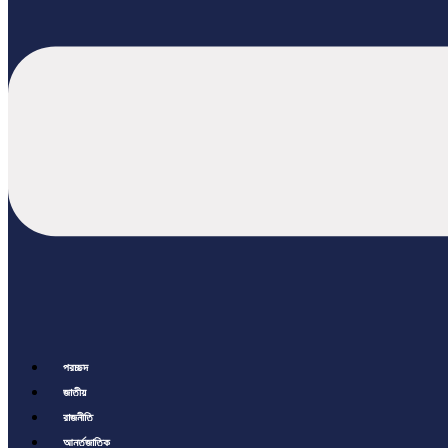
প্রচ্ছদ
জাতীয়
রাজনীতি
আর্ন্তজাতিক