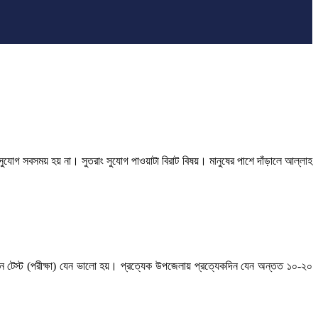
োগ সবসময় হয় না। সুতরাং সুযোগ পাওয়াটা বিরাট বিষয়। মানুষের পাশে দাঁড়ালে আল্লাহ
বেন টেস্ট (পরীক্ষা) যেন ভালো হয়। প্রত্যেক উপজেলায় প্রত্যেকদিন যেন অন্তত ১০-২০