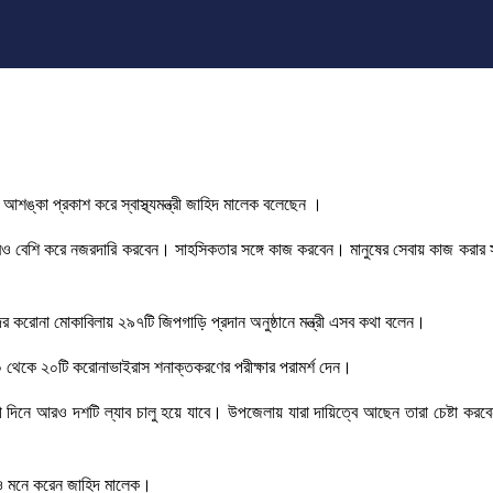
আশঙ্কা প্রকাশ করে স্বাস্থ্যমন্ত্রী জাহিদ মালেক বলেছেন ।
আরও বেশি করে নজরদারি করবেন। সাহসিকতার সঙ্গে কাজ করবেন। মানুষের সেবায় কাজ করার সুয
কদের করোনা মোকাবিলায় ২৯৭টি জিপগাড়ি প্রদান অনুষ্ঠানে মন্ত্রী এসব কথা বলেন।
০ থেকে ২০টি করোনাভাইরাস শনাক্তকরণের পরীক্ষার পরামর্শ দেন।
ী দিনে আরও দশটি ল্যাব চালু হয়ে যাবে। উপজেলায় যারা দায়িত্বে আছেন তারা চেষ্টা কর
েও মনে করেন জাহিদ মালেক।