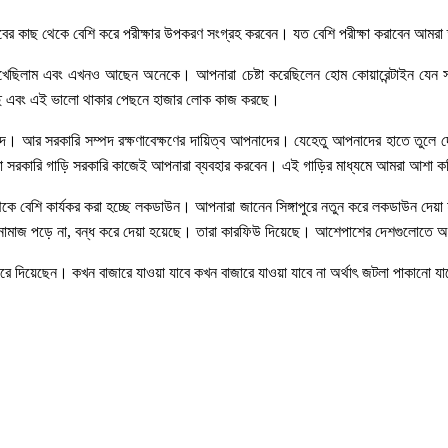
বান্ধবের কাছ থেকে বেশি করে পরীক্ষার উপকরণ সংগ্রহ করবেন। যত বেশি পরীক্ষা করাবেন আ
রেখেছিলাম এবং এখনও আছেন অনেকে। আপনারা চেষ্টা করেছিলেন হোম কোয়ারেন্টাইন যেন
 এবং এই ভালো থাকার পেছনে হাজার লোক কাজ করছে।
রকারি সম্পদ। আর সরকারি সম্পদ রক্ষণাবেক্ষণের দায়িত্ব আপনাদের। যেহেতু আপনাদের হাতে তু
া সরকারি গাড়ি সরকারি কাজেই আপনারা ব্যবহার করবেন। এই গাড়ির মাধ্যমে আমরা আশা করি
ধ্যে সবথেকে বেশি কার্যকর করা হচ্ছে লকডাউন। আপনারা জানেন সিঙ্গাপুরে নতুন করে লকডাউন
ে নামাজ পড়ে না, বন্ধ করে দেয়া হয়েছে। তারা কারফিউ দিয়েছে। আশেপাশের দেশগুলোতে 
ণ করে দিয়েছেন। কখন বাজারে যাওয়া যাবে কখন বাজারে যাওয়া যাবে না অর্থাৎ জটলা পাকানো 