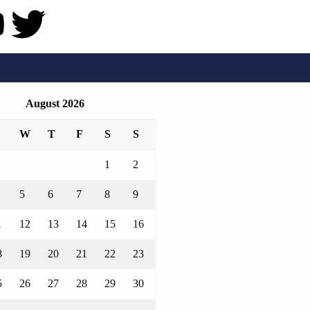
August 2026
W
T
F
S
S
1
2
5
6
7
8
9
1
12
13
14
15
16
8
19
20
21
22
23
5
26
27
28
29
30