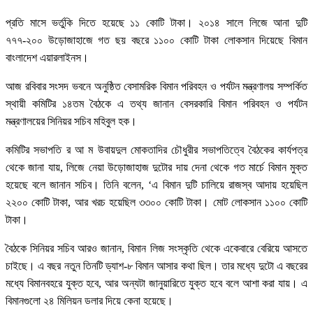
প্রতি মাসে ভর্তুকি দিতে হয়েছে ১১ কোটি টাকা। ২০১৪ সালে লিজে আনা দুটি
৭৭৭-২০০ উড়োজাহাজে গত ছয় বছরে ১১০০ কোটি টাকা লোকসান দিয়েছে বিমান
বাংলাদেশ এয়ারলাইনস।
আজ রবিবার সংসদ ভবনে অনুষ্ঠিত বেসামরিক বিমান পরিবহন ও পর্যটন মন্ত্রণালয় সম্পর্কিত
স্থায়ী কমিটির ১৪তম বৈঠকে এ তথ্য জানান বেসরকারি বিমান পরিবহন ও পর্যটন
মন্ত্রণালয়ের সিনিয়র সচিব মহিবুল হক।
কমিটির সভাপতি র আ ম উবায়দুল মোকতাদির চৌধুরীর সভাপতিত্বে বৈঠকের কার্যপত্র
থেকে জানা যায়, লিজে নেয়া উড়োজাহাজ দুটোর দায় দেনা থেকে গত মার্চে বিমান মুক্ত
হয়েছে বলে জানান সচিব। তিনি বলেন, ‘এ বিমান দুটি চালিয়ে রাজস্ব আদায় হয়েছিল
২২০০ কোটি টাকা, আর খরচ হয়েছিল ৩৩০০ কোটি টাকা। মোট লোকসান ১১০০ কোটি
টাকা।
বৈঠকে সিনিয়র সচিব আরও জানান, বিমান লিজ সংস্কৃতি থেকে একেবারে বেরিয়ে আসতে
চাইছে। এ বছর নতুন তিনটি ড্যাশ-৮ বিমান আসার কথা ছিল। তার মধ্যে দুটো এ বছরের
মধ্যে বিমানবহরে যুক্ত হবে, আর অন্যটা জানুয়ারিতে যুক্ত হবে বলে আশা করা যায়। এ
বিমানগুলো ২৪ মিলিয়ন ডলার দিয়ে কেনা হয়েছে।