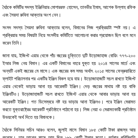
বৈঠকে কমিটির সদস্য ইঞ্জিনিয়ার মোশাররফ হোসেন, তানভীর ইমাম, আশেক উল্লাহ রফিক
এবং সৈয়দা রুবিনা আক্তার অংশ নেন।
সংসদ সদস্য সৈয়দা রুবিনা আক্তার বলেন, বিমানের লিজ প্রক্রিয়াটা স্পষ্ট নয়। এ
প্রক্রিয়ার সময় বিষয়টা নিয়ে সংসদীয় কমিটিতে আলোচনা করার প্রয়োজন ছিল বলে মনে
করেন তিনি।
জানা যায়, ইজিপ্ট এয়ার থেকে পাঁচ বছরের চুক্তিতে দুটি উড়োজাহাজ বোয়িং ৭৭৭-২০০
ইআর লিজ নেয় বিমান। এর একটি বিমানের বহরে যুক্ত হয় ২০১৪ সালের মার্চে এবং
অন্যটি একই বছরের মে মাসে। এক বছরের কম সময় অর্থাৎ ২০১৫ সালের ফেব্রুয়ারিতে
ফ্লাইট পরিচালনার পর একটির ইঞ্জিন বিকল হয়ে যায়। উড়োজাহাজটি সচল রাখতে ইজিপ্ট
এয়ার থেকেই ভাড়ায় আনা হয় আরেকটি ইঞ্জিন। দেড় বছরের মাথায় নষ্ট হয় বাকি
ইঞ্জিনটিও। উড়োজাহাজটি সচল রাখতে ইজিপ্ট এয়ার থেকে আবার ভাড়ায় আনা হয়
আরেকটি ইঞ্জিন। গত ডিসেম্বরে নষ্ট হয় ভাড়ায় আনা ইঞ্জিনও। পরে ইঞ্জিন মেরামত
করতে যুক্তরাষ্ট্রের আরেকটি প্রতিষ্ঠানে পাঠানো হয়। লিজ নেয়া ও মেরামতকারী প্রতিষ্ঠান
উভয়কেই অর্থ দিতে হয় বিমানকে।
বৈঠকে সিনিয়র সচিব আরও বলেন, জুলাই মাসে বিমান ১৮৫ কোটি টাকা রাজস্ব আয়
করেছে। তার আগের মাসে আয় ছিল ১৬৯ কোটি টাকার মতো। বর্তমান পরিস্থিতি