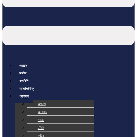
প্রচ্ছদ
জাতীয়
রাজনীতি
আর্ন্তজাতিক
প্রশাসন
অপরাধ
আদালত
মাদক
দুর্নীতি
দূর্ঘটনা