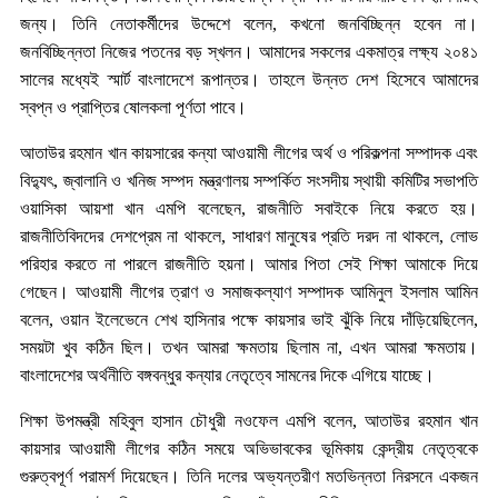
জন্য। তিনি নেতাকর্মীদের উদ্দেশে বলেন, কখনো জনবিচ্ছিন্ন হবেন না।
জনবিচ্ছিন্নতা নিজের পতনের বড় স্খলন। আমাদের সকলের একমাত্র লক্ষ্য ২০৪১
সালের মধ্যেই স্মার্ট বাংলাদেশে রূপান্তর। তাহলে উন্নত দেশ হিসেবে আমাদের
স্বপ্ন ও প্রাপ্তির ষোলকলা পূর্ণতা পাবে।
আতাউর রহমান খান কায়সারের কন্যা আওয়ামী লীগের অর্থ ও পরিকল্পনা সম্পাদক এবং
বিদ্যুৎ, জ্বালানি ও খনিজ সম্পদ মন্ত্রণালয় সম্পর্কিত সংসদীয় স্থায়ী কমিটির সভাপতি
ওয়াসিকা আয়শা খান এমপি বলেছেন, রাজনীতি সবাইকে নিয়ে করতে হয়।
রাজনীতিবিদদের দেশপ্রেম না থাকলে, সাধারণ মানুষের প্রতি দরদ না থাকলে, লোভ
পরিহার করতে না পারলে রাজনীতি হয়না। আমার পিতা সেই শিক্ষা আমাকে দিয়ে
গেছেন। আওয়ামী লীগের ত্রাণ ও সমাজকল্যাণ সম্পাদক আমিনুল ইসলাম আমিন
বলেন, ওয়ান ইলেভেনে শেখ হাসিনার পক্ষে কায়সার ভাই ঝুঁকি নিয়ে দাঁড়িয়েছিলেন,
সময়টা খুব কঠিন ছিল। তখন আমরা ক্ষমতায় ছিলাম না, এখন আমরা ক্ষমতায়।
বাংলাদেশের অর্থনীতি বঙ্গবন্ধুর কন্যার নেতৃত্বে সামনের দিকে এগিয়ে যাচ্ছে।
শিক্ষা উপমন্ত্রী মহিবুল হাসান চৌধুরী নওফেল এমপি বলেন, আতাউর রহমান খান
কায়সার আওয়ামী লীগের কঠিন সময়ে অভিভাবকের ভূমিকায় কেন্দ্রীয় নেতৃত্বকে
গুরুত্বপূর্ণ পরামর্শ দিয়েছেন। তিনি দলের অভ্যন্তরীণ মতভিন্নতা নিরসনে একজন