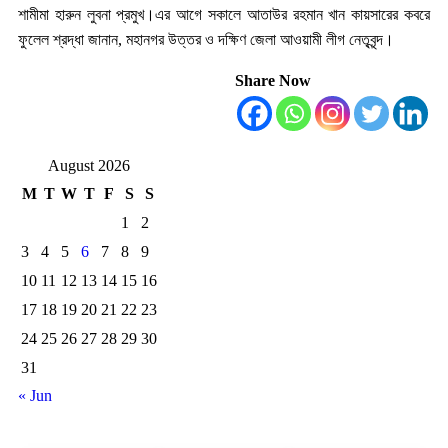
শামীমা হারুন লুবনা প্রমুখ।এর আগে সকালে আতাউর রহমান খান কায়সারের কবরে
ফুলেল শ্রদ্ধা জানান, মহানগর উত্তর ও দক্ষিণ জেলা আওয়ামী লীগ নেতৃবৃন্দ।
Share Now
August 2026
M
T
W
T
F
S
S
1
2
3
4
5
6
7
8
9
10
11
12
13
14
15
16
17
18
19
20
21
22
23
24
25
26
27
28
29
30
31
« Jun