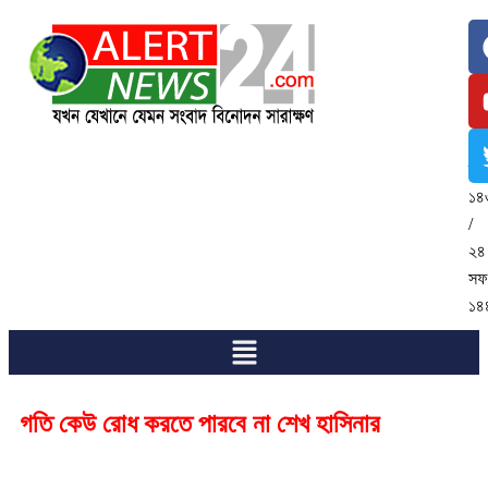
৮
আগ
২০
/
২৪
শ্র
১৪
/
২৪
সফ
১৪
গতি কেউ রোধ করতে পারবে না শেখ হাসিনার