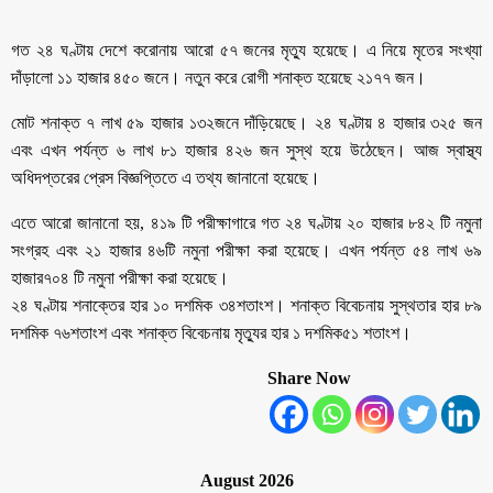
গত ২৪ ঘণ্টায় দেশে করোনায় আরো ৫৭ জনের মৃত্যু হয়েছে। এ নিয়ে মৃতের সংখ্যা
দাঁড়ালো ১১ হাজার ৪৫০ জনে। নতুন করে রোগী শনাক্ত হয়েছে ২১৭৭ জন।
মোট শনাক্ত ৭ লাখ ৫৯ হাজার ১৩২জনে দাঁড়িয়েছে। ২৪ ঘণ্টায় ৪ হাজার ৩২৫ জন
এবং এখন পর্যন্ত ৬ লাখ ৮১ হাজার ৪২৬ জন সুস্থ হয়ে উঠেছেন। আজ স্বাস্থ্য
অধিদপ্তরের প্রেস বিজ্ঞপ্তিতে এ তথ্য জানানো হয়েছে।
এতে আরো জানানো হয়, ৪১৯ টি পরীক্ষাগারে গত ২৪ ঘণ্টায় ২০ হাজার ৮৪২ টি নমুনা
সংগ্রহ এবং ২১ হাজার ৪৬টি নমুনা পরীক্ষা করা হয়েছে। এখন পর্যন্ত ৫৪ লাখ ৬৯
হাজার৭০৪ টি নমুনা পরীক্ষা করা হয়েছে।
২৪ ঘণ্টায় শনাক্তের হার ১০ দশমিক ৩৪শতাংশ। শনাক্ত বিবেচনায় সুস্থতার হার ৮৯
দশমিক ৭৬শতাংশ এবং শনাক্ত বিবেচনায় মৃত্যুর হার ১ দশমিক৫১ শতাংশ।
Share Now
August 2026