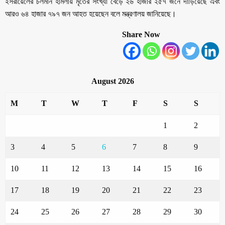
ইসরায়েলের চলমান হামলায় মৃতের সংখ্যা বেড়ে ২৬ হাজার ২৫৭ জনে দাঁড়িয়েছে এবং
আরও ৬৪ হাজার ৭৯৭ জন আহত হয়েছেন বলে মন্ত্রণালয় জানিয়েছে।
Share Now
August 2026
M
T
W
T
F
S
S
1
2
3
4
5
6
7
8
9
10
11
12
13
14
15
16
17
18
19
20
21
22
23
24
25
26
27
28
29
30