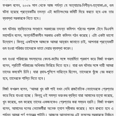
ফখরুল বলেন, ২০০৯ সাল থেকে আজ পর্যন্ত যে অত্যাচার-নিপীড়ন-হত্যাকাণ্ড, গুম
ঘটনা হয়েছে প্রত্যেকটির তদন্ত এই জাতিসংঘের কমিটি দিয়ে করতে হবে এবং তার
ব্যবস্থা সরকারকে নিতে হবে।
গুম ঘটনায় ব্যক্তিদের সন্ধানে সরকারের তদন্ত কমিশন গঠনের প্রসঙ্গ টেনে বিএনপি
মহাসচিব বলেন, অন্তর্বর্তীকালীন সরকার একটা কমিশন গঠন করেছে। এটা একটা ভালো
উদ্যোগ। কিন্তু একইসঙ্গে আজকে আমরা আহ্বান জানাতে চাই, আপনারা প্রত্যেকটি
গুম হওয়া পরিবার তাদেরকে ভাতা দেয়ার ব্যবস্থা করেন।
গুম হওয়া পরিবারের সদস্যদের বেদনা-কষ্টের সঙ্গে সহমর্মিতা প্রকাশ করে মির্জা ফখরুল
বলেন, প্রতিটি পরিবারের অধিকার ফিরিয়ে দিতে হবে। যারা গুম ঘটনার সঙ্গে দায়ী আমরা
তাদের কমবেশি চিনি। যারা র‌্যাব-পুলিশে দায়িত্বে ছিলেন, তাদেরকে খুঁজে বের করতে
হবে, তাদেরকে শাস্তি দিতে হবে।
মির্জা ফখরুল বলেন, ‘আমরা খুব কষ্ট পাই যখন দেখি রাজনৈতিক নেতাদেরকে গ্রেপ্তার
করে নিয়ে যাওয়া হচ্ছে। কিন্তু ওই সমস্ত ভয়ংকর ব্যক্তি যারা আমাদের হত্যা করেছে,
খুন করেছে, গুম করেছে তাদের একজনকেও গ্রেপ্তার করা সম্ভব হয়নি। মির্জা ফখরুল
বলেন, আমাদের দলের নেতাকর্মীরা অনেক ত্যাগ স্বীকার করেছে। মনে রাখতে হবে এ
পর্যন্ত আমরা পূর্ণ গণতন্ত্র পাইনি। আজকে আন্দোলনের এই ফসলের সরকারকে নির্বাচন