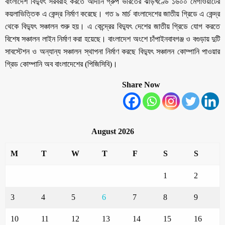
বাংলাদেশ বিদ্যুৎ সরবরাহ করতে আদানি গ্রুপ ভারতের ঝাড়খণ্ডে ১৬০০ মেগাওয়াটের
কয়লাভিত্তিক এ কেন্দ্র নির্মাণ করেছে। গত ৯ মার্চ বাংলাদেশের জাতীয় গ্রিডে এ কেন্দ্র
থেকে বিদ্যুৎ সঞ্চালন শুরু হয়। এ কেন্দ্রের বিদ্যুৎ দেশের জাতীয় গ্রিডে যোগ করতে
বিশেষ সঞ্চালন লাইন নির্মাণ করা হয়েছে। বাংলাদেশ অংশে চাঁপাইনবাবগঞ্জ ও বগুড়ায় দুটি
সাবস্টেশন ও অন্যান্য সঞ্চালন স্থাপনা নির্মাণ করছে বিদ্যুৎ সঞ্চালন কোম্পানি পাওয়ার
গ্রিড কোম্পানি অব বাংলাদেশের (পিজিসিবি)।
Share Now
August 2026
M
T
W
T
F
S
S
1
2
3
4
5
6
7
8
9
10
11
12
13
14
15
16