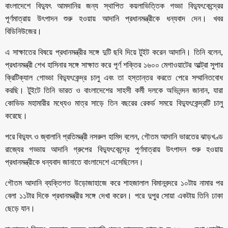
বাংলাদেশে বিদ্যুৎ আমদানির জন্য স্থাপিত কয়লাভিত্তিক গড্ডা বিদ্যুৎকেন্দ্রের
পূর্ণমাত্রায় উৎপাদন শুরু হওয়ায় আদানি প্রধানমন্ত্রীকে ধন্যবাদ দেন। খবর
বিডিনিউজের।
এ সাক্ষাতের বিষয়ে প্রধানমন্ত্রীর সঙ্গে দুটি ছবি দিয়ে টুইট করেন আদানি। তিনি বলেন,
প্রধানমন্ত্রী শেখ হাসিনার সঙ্গে সাক্ষাত করে পূর্ণ শক্তির ১৬০০ মেগাওয়াটের আল্ট্রা সুপার
ক্রিটিক্যাল গোড্ডা বিদ্যুৎকেন্দ্র চালু এবং তা হস্তান্তর করতে পেরে সম্মানিতবোধ
করছি। টুইটে তিনি ভারত ও বাংলাদেশের সাহসী কর্মী দলকে অভিনন্দন জানান, যারা
কোভিড মহামারীর মধ্যেও মাত্র সাড়ে তিন বছরের রেকর্ড সময়ে বিদ্যুৎকেন্দ্রটি চালু
করেছে।
পরে বিদ্যুৎ ও জ্বালানি প্রতিমন্ত্রী নসরুল হামিদ বলেন, গৌতম আদানি ভারতের ঝাড়খণ্ড
রাজ্যের গড্ডায় আদানি গ্রুপের বিদ্যুৎকেন্দ্রে পূর্ণমাত্রায় উৎপাদন শুরু হওয়ায়
প্রধানমন্ত্রীকে ধন্যবাদ জানাতে বাংলাদেশে এসেছিলেন।
গৌতম আদানি ব্যক্তিগত উড়োজাহাজে করে শাহজালাল বিমানবন্দরে ১০টায় নামার পর
বেলা ১১টার দিকে প্রধানমন্ত্রীর সঙ্গে দেখা করেন। পরে দুপুর সোয়া একটায় তিনি ঢাকা
ছেড়ে যান।