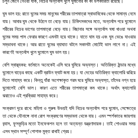
চলুন জেনে নেওয়া যাক, নিচের অন্তর্বাস খুলে ঘুমানোর কী কী উপকারিতা রয়েছে।
ঘুম ভাল হয়: রাতে ঘুমের সময় মানুষের শরীরের তাপমাত্রা স্বাভাবিকের থেকে সামান্য নেমে
যায়। আবার ঘুম থেকে উঠলে তা বেড়ে যায়। চিকিৎসকদের মতে, অন্তর্বাস পরে ঘুমোলে
শরীরের নিচের ভাগের তাপমাত্রা বেড়ে যায়। বিছানার সঙ্গে অন্তর্বাস ঘষা খাওয়া অথবা
ঘুমের সময় পাস ফেরার কারণে এমনটা হয়ে থাকে। যাতে ঘাম হয় এবং ঘুম ভেঙে যাওয়ার
সম্ভাবনা থাকে। আর রাতে ঘুমের ব্যাঘাত ঘটলে সকালটা মোটেই ভাল লাগে না। এই
কারণেই অন্তর্বাস খুলে ঘুমোলে ঘুম ভাল হয়।
বেশি স্বাস্থ্যকর: বর্তমানে অনেকেই এসি ঘরে ঘুমিয়ে অভ্যস্ত। অতিরিক্ত ঠান্ডার মধ্যে
ঘুমোলে ঘাড়ের কাছে একটি ব্রাউন ফ্যাট জমা হয়। যা দেহের অতিরিক্ত ক্যালোরি ঝরিয়ে
দিতে সাহায্য করে। কিন্তু যাঁরা অপেক্ষাকৃত গরম ঘরে ঘুমিয়ে অভ্যস্ত, তাঁদের নগ্ন হয়ে
ঘুমোলেই বেশি ভাল। কারণ এতে শরীরের তাপমাত্রা কম থাকে। অর্থাৎ ক্যালোরি
ঝরাতেও এই প্রক্রিয়া সাহায্য করে।
সংক্রমণ দূরে রাখে: মহিলা ও পুরুষ উভয়ই যদি নিচের অন্তর্বাস পরে ঘুমোন, সেক্ষেত্রে
তা থেকে যৌনাঙ্গে নানা রোগ সংক্রমণের সম্ভাবনা থেকে যায়। এমন স্পর্শকাতর জায়গায়
ব়্যাস, ফুসকুড়ির মতো ইনফেকশন হলে তা অত্যন্ত যন্ত্রণাদায়ক। তাই শোওয়ার সময়
এসব স্থান সম্পূর্ণ পোশাক মুক্ত রাখাই শ্রেয়।