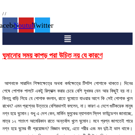
/
/
acebook
Youtube
Twitter
Menu
ঘুমানোর সময় কাপড় পরা উচিত নয় যে কারণে
আপনাকে সারাদিন শিক্ষাক্ষেত্রে অথবা কর্মক্ষেত্রে টিপটপ পোশাকে থাকতে। দিনের
শেষে পোশাক পালটে একটু রিল্যাক্স করার চেয়ে বেশি সুখকর যেন আর কিছুই হয় না।
কিন্তু বাড়ি গিয়ে যে পোশাক বদলান, রাতে ঘুমোতে যাওয়ার আগে কি সেই পোশাক খুলে
রাখেন? এমন প্রশ্নের উত্তরে বেশিরভাগই বললেন, না। কারণ এ দেশে গুটিকয়েক মানুষ
নগ্ন হয়ে ঘুমোন। শুধু এ দেশ কেন, মার্কিন মুলুকের ন্যাশনাল স্লিপ ফাউন্ডেশন জানাচ্ছে,
মাত্র ১২ শতাংশ আমেরিকান রাতে অন্তর্বাস খুলে ঘুমোন। মনে প্রশ্ন জাগতেই পারে
নগ্ন হয়ে ঘুমের কী প্রয়োজন? বিজ্ঞান বলছে, এতে শরীর এবং মন দুই-ই ভাল থাকে।