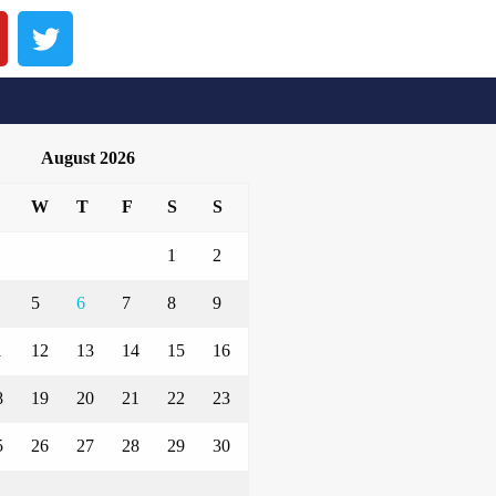
August 2026
W
T
F
S
S
1
2
5
6
7
8
9
1
12
13
14
15
16
8
19
20
21
22
23
5
26
27
28
29
30