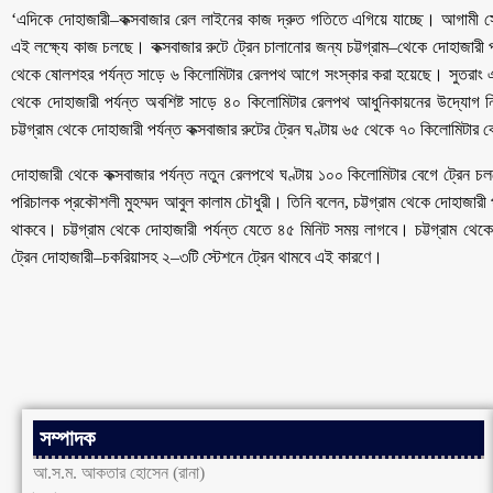
‘এদিকে দোহাজারী–কক্সবাজার রেল লাইনের কাজ দ্রুত গতিতে এগিয়ে যাচ্ছে। আগামী সেপ
এই লক্ষ্যে কাজ চলছে। কক্সবাজার রুটে ট্রেন চালানোর জন্য চট্টগ্রাম–থেকে দোহাজারী 
থেকে ষোলশহর পর্যন্ত সাড়ে ৬ কিলোমিটার রেলপথ আগে সংস্কার করা হয়েছে। সুতর
থেকে দোহাজারী পর্যন্ত অবশিষ্ট সাড়ে ৪০ কিলোমিটার রেলপথ আধুনিকায়নের উদ্যো
চট্টগ্রাম থেকে দোহাজারী পর্যন্ত কক্সবাজার রুটের ট্রেন ঘণ্টায় ৬৫ থেকে ৭০ কিলোমিটার
দোহাজারী থেকে কক্সবাজার পর্যন্ত নতুন রেলপথে ঘণ্টায় ১০০ কিলোমিটার বেগে ট্রেন চল
পরিচালক প্রকৌশলী মুহম্মদ আবুল কালাম চৌধুরী। তিনি বলেন, চট্টগ্রাম থেকে দোহাজারী
থাকবে। চট্টগ্রাম থেকে দোহাজারী পর্যন্ত যেতে ৪৫ মিনিট সময় লাগবে। চট্টগ্রাম থেক
ট্রেন দোহাজারী–চকরিয়াসহ ২–৩টি স্টেশনে ট্রেন থামবে এই কারণে।
সম্পাদক
আ.স.ম. আকতার হোসেন (রানা)