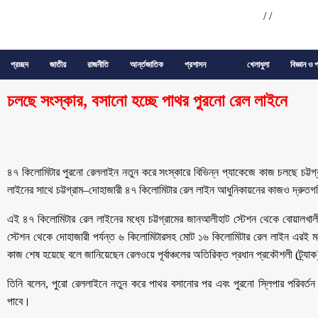
/
/
প্রচ্ছদ
জাতীয়
রাজনীতি
আর্ন্তজাতিক
প্রশাসন
খেলাধুলা
বিজ্ঞান ও প
চলছে সংস্কার, বসানো হচ্ছে পাথর পুরনো রেল লাইনে
৪৭ কিলোমিটার পুরনো রেললাইন নতুন করে সংস্কারে বিভিন্ন প্যাকেজে কাজ চলছে চট্টগ্
লাইনের সাথে চট্টগ্রাম–দোহাজারী ৪৭ কিলোমিটার রেল লাইন আধুনিকায়নের কাজও দ্রুতগ
এই ৪৭ কিলোমিটার রেল লাইনের মধ্যে চট্টগ্রামের জানআলীহাট স্টেশন থেকে বোয়ালখালী উ
স্টেশন থেকে দোহাজারী পর্যন্ত ৬ কিলোমিটারসহ মোট ১৬ কিলোমিটার রেল লাইন এরই 
কাজ শেষ হয়েছে বলে জানিয়েছেন রেলওয়ে পূর্বাঞ্চলের অতিরিক্ত প্রধান প্রকৌশলী (ট্র্
তিনি বলেন, পুরো রেললাইনে নতুন করে পাথর বসানোর পর এবং পুরনো স্লিপার পরিবর্তন
পাবে।