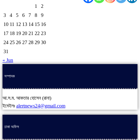
1
2
3
4
5
6
7
8
9
10
11
12
13
14
15
16
17
18
19
20
21
22
23
24
25
26
27
28
29
30
31
« Jun
সম্পাদক
আ.স.ম. আকতার হোসেন (রানা)
ইমেইলঃ
alertnews24@gmail.com
ঢাকা অফিস