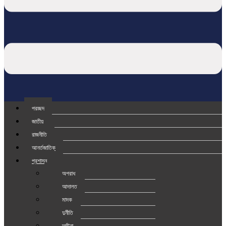
প্রচ্ছদ
জাতীয়
রাজনীতি
আর্ন্তজাতিক
প্রশাসন
অপরাধ
আদালত
মাদক
দুর্নীতি
দূর্ঘটনা