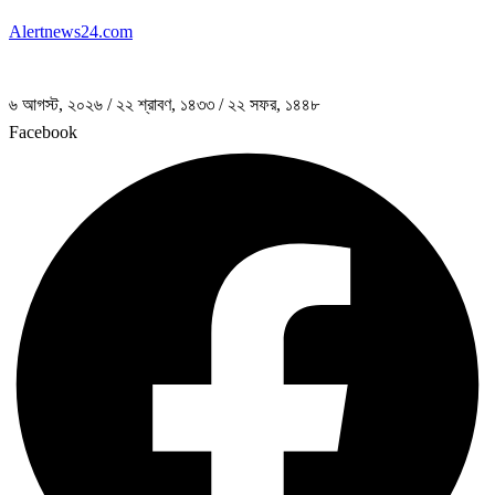
Alertnews24.com
৬ আগস্ট, ২০২৬
/
২২ শ্রাবণ, ১৪৩৩
/
২২ সফর, ১৪৪৮
Facebook