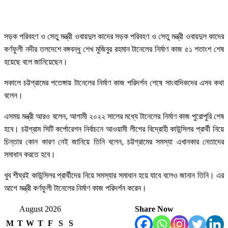
সড়ক পরিবহণ ও সেতু মন্ত্রী ওবায়দুল কাদের সড়ক পরিবহণ ও সেতু মন্ত্রী ওবায়দুল কাদের
কর্ণফুলী নদীর তলদেশে বঙ্গবন্ধু শেখ মুজিবুর রহমান টানেলের নির্মাণ কাজ ৫১ শতাংশ শেষ
হয়েছে বলে জানিয়েছেন।
সকালে চট্টগ্রামের পতেঙ্গায় টানেলের নির্মাণ কাজ পরিদর্শন শেষে সাংবাদিকদের এসব কথা
বলেন।
এসময় মন্ত্রী আরও বলেন, আগামী ২০২২ সালের মধ্যে টানেলের নির্মাণ কাজ পুরোপুরি শেষ
হবে। চট্টগ্রাম সিটি কর্পোরেশন নির্বাচনে আওয়ামী লীগের বিদ্রোহী কাউন্সিলর প্রার্থী নিয়ে
চিন্তার কোন কারণ নেই জানিয়ে তিনি বলেন, চট্টগ্রামের সমস্যা এখানকার নেতাদের
সমাধান করতে হবে।
খুব শীঘ্রই কাউন্সিলর প্রার্থীদের নিয়ে সমস্যার সমাধান হয়ে যাবে বলেও জানান তিনি। এর
আগে মন্ত্রী কর্ণফুলী টানেলের নির্মাণ কাজ পরিদর্শন করেন।
August 2026
Share Now
M
T
W
T
F
S
S