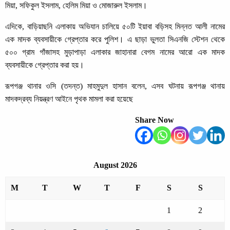
মিয়া, সফিকুল ইসলাম, হেলিম মিয়া ও মোজারুল ইসলাম।
এদিকে, বাড়িয়াছনি এলাকায় অভিযান চালিয়ে ৫০টি ইয়াবা বড়িসহ মিন্নত আলী নামের
এক মাদক ব্যবসায়ীকে গ্রেপ্তার করে পুলিশ। এ ছাড়া ভুলতা সিএনজি স্টেশন থেকে
৫০০ গ্রাম গাঁজাসহ মুড়াপাড়া এলাকার জাহানারা বেগম নামের আরো এক মাদক
ব্যবসায়ীকে গ্রেপ্তার করা হয়।
রূপগঞ্জ থানার ওসি (তদন্ত) মাহমুদুল হাসান বলেন, এসব ঘটনায় রূপগঞ্জ থানায়
মাদকদ্রব্য নিয়ন্ত্রণ আইনে পৃথক মামলা করা হয়েছে
Share Now
August 2026
M
T
W
T
F
S
S
1
2