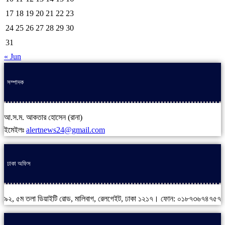
17
18
19
20
21
22
23
24
25
26
27
28
29
30
31
« Jun
সম্পাদক
আ.স.ম. আকতার হোসেন (রানা)
ইমেইলঃ
alertnews24@gmail.com
ঢাকা অফিস
৯২, ৫ম তলা ডিয়াইটি রোড, মালিবাগ, রেলগেইট, ঢাকা ১২১৭। ফোন: ০১৮৭৩৬৭৪৭৫৭