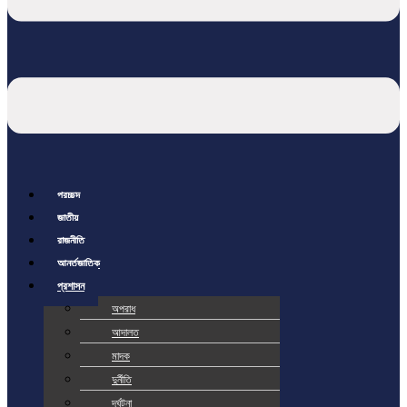
প্রচ্ছদ
জাতীয়
রাজনীতি
আর্ন্তজাতিক
প্রশাসন
অপরাধ
আদালত
মাদক
দুর্নীতি
দূর্ঘটনা