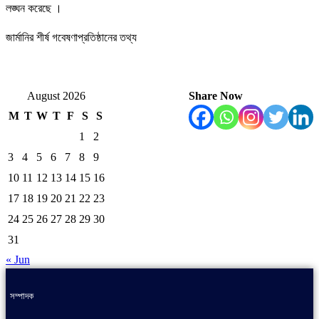
লঙ্ঘন করেছে ।
জার্মানির শীর্ষ গবেষণাপ্রতিষ্ঠানের তথ্য
August 2026
Share Now
M
T
W
T
F
S
S
1
2
3
4
5
6
7
8
9
10
11
12
13
14
15
16
17
18
19
20
21
22
23
24
25
26
27
28
29
30
31
« Jun
সম্পাদক