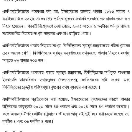
এমপিআইডিআরের গবেষণায় বলা হয়, ইসরায়েলের হামলায় গাজায় ২০২৩ সালের ৭
অক্টোবর থেকে ২০২৪ সালের শেষ পর্যন্ত যুদ্ধের সরাসরি প্রভাবে ৭৮ হাজার ৩১৮ জন
নিহত হয়েছেন। পরবর্তী বিশ্লেষণে দেখা গেছে, ২০২৫ সালের ৬ অক্টোবর পর্যন্ত গাজায়
সংঘাতজনিত নিহতের সংখ্যা সম্ভবত এক লাখ ছাড়িয়ে গেছে।
এমপিআইডিআরের গাজায় নিহতের সংখ্যা ফিলিস্তিনের স্বাস্থ্য মন্ত্রণালয়ের পরিসংখ্যানের
চেয়ে অনেক বেশি। ফিলিস্তিনের স্বাস্থ্য মন্ত্রণালয়ের তথ্যমতে, গাজায় নিহতের সংখ্যা
অন্তত ৬৯ হাজার ৭৩৩ জন।
এমপিআইডিআরের গবেষণায় গাজার স্বাস্থ্য মন্ত্রণালয়, ফিলিস্তিনের অধিকৃত অঞ্চলের
ইসরায়েলি মানবাধিকার তথ্যকেন্দ্র (বেতসেলেম), জাতিসংঘের দুটি সংস্থা এবং
ফিলিস্তিনের কেন্দ্রীয় পরিসংখ্যান ব্যুরোর তথ্য ব্যবহার করা হয়েছে।
এমপিআইডিআরের প্রতিবেদনে বলা হয়েছে, ইসরায়েলের ধ্বংসযজ্ঞের কারণে গাজার
বাসিন্দাদের আয়ুষ্কাল ২০২৩ সালে ৪৪ শতাংশ এবং ২০২৪ সালে ৪৭ শতাংশ কমেছে।
ফলে অবরুদ্ধ উপত্যকাটির বাসিন্দাদের জীবনের আয়ু ওই দুই বছর যথাক্রমে কমেছে ৩৪
দশমিক ৪ এবং ৩৬ দশমিক ৪ বছর।