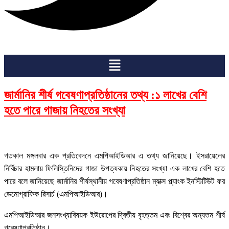
Menu
জার্মানির শীর্ষ গবেষণাপ্রতিষ্ঠানের তথ্য :১ লাখের বেশি
হতে পারে গাজায় নিহতের সংখ্যা
গতকাল মঙ্গলবার এক প্রতিবেদনে এমপিআইডিআর এ তথ্য জানিয়েছে। ইসরায়েলের
নির্বিচার হামলায় ফিলিস্তিনিদের গাজা উপত্যকায় নিহতের সংখ্যা এক লাখের বেশি হতে
পারে বলে জানিয়েছে জার্মানির শীর্ষস্থানীয় গবেষণাপ্রতিষ্ঠান ম্যাক্স প্ল্যাংক ইনস্টিটিউট ফর
ডেমোগ্রাফিক রিসার্চ (এমপিআইডিআর)।
এমপিআইডিআর জনসংখ্যাবিষয়ক ইউরোপের দ্বিতীয় বৃহত্তম এবং বিশ্বের অন্যতম শীর্ষ
গবেষণাপ্রতিষ্ঠান।