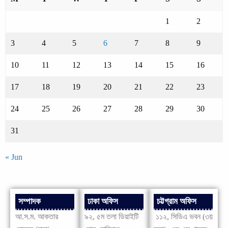
1
2
3
4
5
6
7
8
9
10
11
12
13
14
15
16
17
18
19
20
21
22
23
24
25
26
27
28
29
30
31
« Jun
সম্পাদক
ঢাকা অফিস
চট্টগ্রাম অফিস
আ.স.ম. আকতার
৯২, ৫ম তলা ডিয়াইটি
১১২, সিডিএ ভবন (৩য়