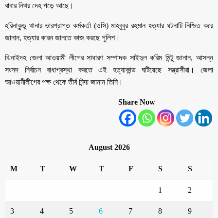
বাবার নিথর দেহ পড়ে আছে।
হরিনাকুন্ডু থানার ভারপ্রাপ্ত কর্মকর্তা (ওসি) মাহবুবুর রহমান হত্যার ঘটনাটি নিশ্চিত করে
জানান, হত্যার কারন জানতে কাজ করছে পুলিশ।
ঝিনাইদহ জেলা আওয়ামী লীগের সাধারণ সম্পাদক সাইদুল করিম মিন্টু জানান, আসন্ন
সংসদ নির্বাচন বাধাগ্রস্থা করতে এই হত্যাকান্ড ঘটিয়েছে সন্ত্রাসীরা। জেলা
আওয়ামীলীগের পক্ষ থেকে তীর্ব নিন্দা জানান তিনি।
Share Now
August 2026
M
T
W
T
F
S
S
1
2
3
4
5
6
7
8
9