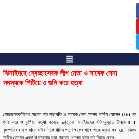
/
/
ঝিনাইদহে স্বেচ্ছাসেবক লীগ নেতা ও সাবেক সেনা
সদস্যকে পিটিয়ে ও গুলি করে হত্যা
সেচ্ছাসেবকলীগের সাবেক সহ-সভাপতি ও সাবেক সেনা সদস্য শামীম হোসেন (৪৮) কে
গুলি করে ও কুপিয়ে হত্যা করেছে দুর্বৃত্তরা ঝিনাইদহের হরিণাকুন্ডুতে উপজেলা ।
বৃহস্পতিবার রাত সাড়ে ৯টার দিকে বাড়ির পাশে খালের ধারে তাকে হত্যা করা হয়। নিহত
শামীম হোসেন একই উপজেলার শুড়া গ্রামের গোলাম রসুল নান্টু মিয়ার ছেলে।