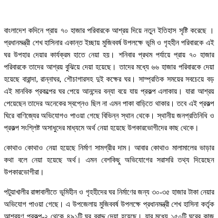
বাংলাদেশ কদিনে প্রায় ৭০ হাজার পরিবারকে আশ্রয় দিয়ে নতুন ইতিহাস সৃষ্টি করেছে ।
প্রধানমন্ত্রী শেখ হাসিনার একান্ত ইচ্ছায় মুজিববর্ষ উপলক্ষে ভূমি ও গৃহহীন পরিবারকে এই
ঘর উপহার দেয়ার কার্যক্রম হাতে নেয়া হয়। শনিবার প্রথম পর্যায়ে প্রায় ৭০ হাজার
পরিবারকে তাদের আশ্রয় বুঝিয়ে দেয়া হয়েছে। তাদের মধ্যে ৬৬ হাজার পরিবারকে দেয়া
হয়েছে বারান্দা, রান্নাঘর, শৌচাগারসহ দুই কক্ষের ঘর। সাম্প্রতিক সময়ের সবচেয়ে বড়
এই মানবিক প্রকল্পের ঘর পেয়ে আনন্দের বন্যা বয়ে যায় প্রকল্প এলাকায়। যারা আশ্রয়
পেয়েছেন তাদের অনেকের স্বপ্নেও ছিল না এমন পাকা বাড়িতে থাকার। তবে এই প্রকল্প
ঘিরে বাণিজ্যের অভিযোগও পাওয়া গেছে বিভিন্ন স্থান থেকে। স্থানীয় জনপ্রতিনিধি ও
প্রকল্প সংশ্লিষ্ট অসাধুদের মাধ্যমে অর্থ নেয়া হয়েছে উপকারভোগীদের কাছ থেকে।
কোথাও কোথাও নেয়া হয়েছে নির্মাণ সামগ্রীর দাম। আবার কোথাও মালামালের ভাড়ার
কথা বলে নেয়া হয়েছে অর্থ। এমন বেশকিছু অভিযোগের সরাসরি তথ্য দিয়েছেন
উপকারভোগীরা।
পটুয়াখালীর রাঙ্গাবালীতে ভূমিহীন ও গৃহহীদের ঘর নির্মাণের জন্য ৩০-৩৫ হাজার টাকা নেয়ার
অভিযোগ পাওয়া গেছে। এ উপজেলায় মুজিববর্ষ উপলক্ষে প্রধানমন্ত্রী শেখ হাসিনা কর্তৃক
আশ্রয়ণ প্রকল্প-২ থেকে ৪৯১টি ঘর বরাদ্দ দেয়া হয়েছে। যার মধ্যে ১৫০টি ঘরের কাজ