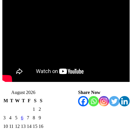
August 2026
Share Now
M
T
W
T
F
S
S
1
2
3
4
5
6
7
8
9
10
11
12
13
14
15
16