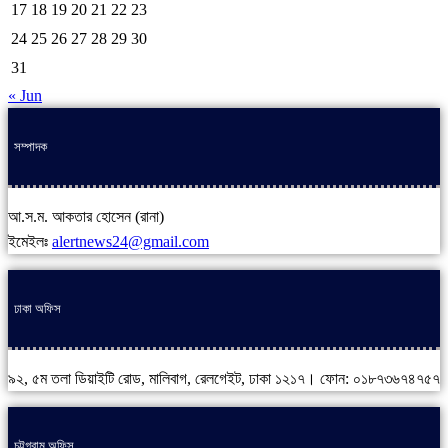
17
18
19
20
21
22
23
24
25
26
27
28
29
30
31
« Jun
সম্পাদক
আ.স.ম. আকতার হোসেন (রানা)
ইমেইলঃ
alertnews24@gmail.com
ঢাকা অফিস
৯২, ৫ম তলা ডিয়াইটি রোড, মালিবাগ, রেলগেইট, ঢাকা ১২১৭। ফোন: ০১৮৭৩৬৭৪৭৫৭
চট্টগ্রাম অফিস