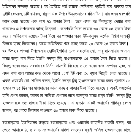
ইতিমধ্যে সম্পন্ন হয়েছে। ঘর তৈরিতে শর্ত রয়েছে সেমিপাকা প্রতিটি ঘরে থাকতে হবে
দুইটি বেডরুম, ১টি বাথরুম, বারান্দা এবং উপরে উন্নতমানের রঙিন টিন। যার জন্য ঘরপ্রতি
বরাদ্দ দেয়া হয়েছে এক লাখ ৭১ হাজার টাকা। তবে এসব ঘর বিনামূল্যে দেয়ার কথা
থাকলেও এ উপজেলায় ঘটছে ভিন্নতা। জনপ্রতি দিতে হয়েছে ৩০ থেকে ৩৫ হাজার টাকা
করে। অভিযোগ রয়েছে- টাকা দিয়ে ঘর পাওয়ার পরও ইট-বালুসহ অর্ধেক নির্মাণ সামগ্রী
কিনতে হচ্ছে নিজেদের। যাতে অতিরিক্ত খরচ হচ্ছে আরো ২০ থেকে ২৫ হাজার টাকা।
ঘর উপহার পাওয়া উপজেলার ছোটবাইশদিয়া ১নং ওয়ার্ডের মো. শাবু হাওলাদার জানান,
ঘরের জন্য নাম দিতে ইউপি সদস্য মিন্টু হাওলাদারকে ৩৫ হাজার টাকা দিতে হয়েছে।
কিন্তু ঘরের জন্য সরকার যে নির্মাণ সামগ্রী দিয়েছে তাতে ঘরের কাজ সম্পন্ন হচ্ছে না
এমন কথা বলে আমার কাছ থেকে আরো ১১শ’ ইট এবং ৩০ ব্যাগ সিমেন্ট নেয়া হয়েছে।
একই ওয়ার্ডের মো. শাকিল বলেন, ইউপি সদস্য মিন্টু হাওলাদারকে ঘরের জন্য প্রথমে ৩০
হাজার ও ১৫ দিন পর মালামালের ভাড়া বাবদ ৫ হাজার টাকা দিতে হয়েছে। একই ওয়ার্ডের
হাসি বেগম জানান, আমার মা সাফিয়া বেগমের নামে বরাদ্দকৃত ঘরের জন্য ইউপি সদস্য মিন্টু
হাওলাদারকে ৩৫ হাজার টাকা দিতে হয়েছে। এ ছাড়াও একই ওয়ার্ডের শাহিনুর বেগম
জানান, ঘর পেতে ঠিকাদার শাওনকে ৩০ হাজার টাকা দিতে হয়েছে।
চরমোন্তাজ ইউনিয়নের উত্তর চরমোন্তাজ ৬নং ওয়ার্ডের জাহাঙ্গীর ফরাজী বলেন, ঘর
পেতে আমাকে ৪, ৫ ও ৬ নং ওয়ার্ডের মহিলা সদস্যের স্বামী জলিল হাওলাদারের কাছে