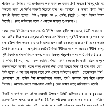
প্রথমে ২০ হাজার ও পরে মালামালের ভাড়া বাবদ ১৫ হাজার টাকা নিয়েছে। কিন্তু তারা ঘর
নির্মাণের জন্য যে নির্মাণ সামগ্রী দিয়েছে তার পরও আমাকে ২৪ হাজার টাকার নির্মাণ
সামগ্রী কিনতে হয়েছে। ইট ২ হাজার, রড ১৩ কেজি, সিমেন্ট ৩০ ব্যাগ নিজের টাকায়
কিনেছি। একই অভিযোগ করেন এ ওয়ার্ডের মাহাবুব হাওলাদারও।
চরমোন্তাজ ইউনিয়নের ৭নং ওয়ার্ডের ইউপি সদস্য হালিম খান বলেন, ইউপি চেয়ারম্যান
মো. হানিফ মিয়া আমার মাধ্যমে ৩টা ঘরের নাম দিয়েছেন, প্রতিটি ঘরের জন্য তাকে ১৫
হাজার টাকা দিতে হয়েছে। এমনকি আমার আপন ভাইয়ের জন্য ঘরের নাম দিতে ১২ হাজার
টাকা দিতে হয়েছে। এ ব্যাপারে ছোটবাইশদিয়া ইউনিয়নের ১ নং ওয়ার্ডের ইউপি সদস্য
মিন্টু হাওলাদার মানবজমিনকে বলেন, আমার বিরুদ্ধে শত্রুপক্ষ এসব অভিযোগ ছড়িয়েছে।
এ অভিযোগ সত্য নয়। ৩নং ছোটবাইশদিয়া ইউপি চেয়ারম্যান হাজী আব্দুল মান্নান
মানবজমিনকে জানান, ঘরের জন্য কোনো টাকা নেয়া হয়েছে কিনা তা তার জানা নেই।
তিনি বলেন, এ ব্যাপারে আমার কাছে কেউ কোনো অভিযোগ করেনি। চরমোন্তাজ ইউপি
চেয়ারম্যান মো. হানিফ মিয়া মানবজমিনকে জানান, ইউপি সদস্যরা টাকা নিয়ে থাকলে
নিয়েছে। আমাকে কোনো টাকা-পয়সা দেয়নি। কেউ আমার কাছে অভিযোগও করেনি।
বিষয়টি সম্পর্কে জানতে চাইলে রাঙ্গাবালী উপজেলা নির্বাহী অফিসার মো. মাশফাকুর রহমান
মানবজমিনকে বলেন, ঘরের তালিকা ইউনিয়ন পরিষদের মাধ্যমে করা হয়েছে। অনিয়ম
হয়েছে কিনা আমার জানা নেই। আমার কাছে কেউ অভিযোগ করেনি। তবে কেউ যদি