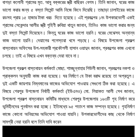
বাগড়া কলোনী গ্রামের মৃত. আবু বক্করের স্ত্রী বাছিরন বেগম। তিনি জানান, ঘরের কাজ
ভালো করার জন্য ৫ বস্তা সিমেন্ট আমি নিজে কিনে দিয়েছি। তাছাড়া ঢালাইয়ের কাজে
রডসহ প্রায় ১৫ হাজার টাকা খরচ দিতে হয়েছে। এই প্রকল্পের ১নং উপকারভোগী একই
গ্রামের সেকেন্দার আলীর স্ত্রী গৃহিণী রুবিয়া খাতুন জানান, তিনিও কাজ ভালো করার জন্য
দুই বস্তা সিমেন্ট দিয়েছেন। কিন্তু ঘরের কাজ ভালো হয়নি। ঘরের মেঝেসহ অন্যান্য
কাজ ভালো হয়নি। দেয়ালের পলেস্তরা খসে পড়ছে। এ বিষয়ে উপজেলা প্রকল্প
বাস্তবায়ন অফিসের উপ-সহকারী প্রকৌশলী হাসান ওয়াদুদ জানান, প্রকল্পের কাজ এখনো
চলছে। তাই এ বিষয়ে এখন বক্তব্য দেয়া যাবে না।
উপজেলা প্রকল্প বাস্তবায়ন কর্মকর্তা মোছা. শামছুন্নাহার শিউলী জানান, প্রকল্পের নকশা ও
প্রাক্কলন অনুযায়ী কাজ করা হয়েছে। ঘর নির্মাণে যে টাকা বরাদ্দ রয়েছে তা অপ্রতুল।
দুই একটি জায়গায় নিম্নমানের কাজের অভিযোগ পাওয়ায় সেগুলো ঠিক করা হয়েছে। এ
বিষয়ে শেরপুর উপজেলা নির্বাহী কর্মকর্তা (ইউএনও) মো. লিয়াকত আলী সেখ জানান,
উপজেলা প্রকল্প বাস্তবায়ন কমিটির মাধ্যমে শেরপুর উপজেলায় ১৬৩টি গৃহ নির্মাণ করে
ভূমিহীনদের পুনর্বাসন করা হচ্ছে। ইতিমধ্যে ৯৫ শতাংশ কাজ সম্পন্ন হয়েছে। গৃহনির্মাণ
কাজে কোনো অনিয়মের অভিযোগ পাওয়া যায়নি। উপকারভোগীদের কাছ থেকে নির্মাণ
সামগ্রী নেয়া হয়নি বলে তিনি দাবি করেন