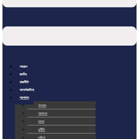
প্রচ্ছদ
জাতীয়
রাজনীতি
আর্ন্তজাতিক
প্রশাসন
অপরাধ
আদালত
মাদক
দুর্নীতি
দূর্ঘটনা