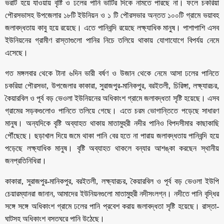
ভরাট হয়ে যাওয়ায় বৃষ্টি ও ঢলের পানি ভাটির দিকে নামতে পারছে না। ফলে চকরিয়া
পৌরসভাসহ উপজেলার ১৮টি ইউনিয়ন ও ১ টি পৌরসভার অন্তত ১০০টি গ্রামে ভয়াবহ
জলাবদ্ধতায় কাবু হয়ে রয়েছে। এতে পানিবন্দি রয়েছে লক্ষ্যাধিক মানুষ। পাশাপাশি এসব
ইউনিয়নের গ্রামীণ রাস্তাগুলো পানির নিচে তলিয়ে থাকায় যোগাযোগে বিপর্যয় নেমে
এসেছে।
গত মঙ্গলবার থেকে টানা ৬দিন ভারী বর্ষণ ও উজান থেকে নেমে আসা ঢলের পানিতে
চকরিয়া পৌরসভা, উপজেলার কাকারা, সুরাজপুর-মানিকপুর, বরইতলী, চিরিঙ্গা, লক্ষ্যারচর,
কৈয়ারবিল ও পূর্ব বড় ভেওলা ইউনিয়নের অধিকাংশ গ্রামে জলাবদ্ধতা সৃষ্টি হয়েছে। এসব
গ্রামের সড়কগুলোও পানিতে তলিয়ে গেছে। এতে চরম ভোগান্তিতে পড়েছে সাধারণ
মানুষ। অন্যদিকে বৃষ্টি অব্যাহত থাকায় মাতামুহুরী নদীর পানিও বিপদসীমার কাছাকাছি
পৌঁছেছে। ছড়াখাল দিয়ে জমে থাকা পানি বের হতে না পারায় জলাবদ্ধতায় পানিবন্দি হয়ে
পড়েছে লক্ষ্যাধিক মানুষ। বৃষ্টি অব্যাহত থাকলে বন্যার আশঙ্কা করছেন স্থানীয়
জনপ্রতিনিধিরা।
কাকারা, সুরাজপুর-মানিকপুর, বরইতলী, লক্ষ্যারচর, কৈয়ারবিল ও পূর্ব বড় ভেওলা ইউপি
চেয়ারম্যানরা জানান, আমাদের ইউনিয়নগুলো মাতামুহুরী নদীসংলগ্ন। নদীতে পানি বৃদ্ধির
সঙ্গে সঙ্গে অধিকাংশ গ্রামে ঢলের পানি প্রবেশ করায় জলাবদ্ধতা সৃষ্টি হয়েছে। রাস্তা-
ঘাটসহ অধিকাংশ বসতঘরে পানি উঠেছে।