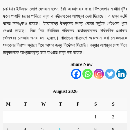
চকরিয়ার ইউএনও জেপি দেওয়ান বলেন, বৈরী আবহাওয়ার কারণে উপজেলায় মাঝারি বৃষ্টির
ফলে পাহাড়ি ঢলের পানিতে বন্যা ও নদীভাঙনের আশঙ্কা দেখা দিয়েছে। এ ছাড়া ভ‚মি
ধসের আশঙ্কাও রয়েছে। ইতোমধ্যে উপকূলের মৎস্য ঘেরের স্লুইচ গেটগুলো খুলে
দেওয়া হয়েছে। নিজ নিজ ইউনিয়ন পরিষদের চেয়ারম্যানদের সার্বক্ষণিক এলাকার
খোঁজখবর নেওয়ার জন্য বলা হয়েছে। পাহাড়ের পাদদেশে অবস্থান করা লোকজনকে
সমতলের নিরাপদ স্থানে নিয়ে আসার জন্য নির্দেশনা দিয়েছি। বন্যার আশঙ্কা দেখা দিলে
মানুষজনকে আশ্রয়কেন্দ্রে চলে যাওয়ার জন্য বলা হয়েছে।
Share Now
August 2026
M
T
W
T
F
S
S
1
2
3
4
5
6
7
8
9