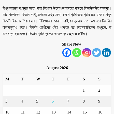
বিশ্ব স্বাস্থ্য সংস্থার মতে, সারা বিশ্বেই উদ্বেগজনকহারে বাড়ছে কিডনিজনিত সমস্যা।
আর বাংলাদেশ কিডনি ফাউন্ডেশনের তথ্য মতে, দেশে প্রতিবছর প্রায় ৪০ হাজার মানুষ
কিডনি বিকলের শিকার হন। চিকিৎসকরা জানান, চাহিদার তুলনায় দাতা কম বলে কিডনির
বাজারমূল্যও উচ্চ। কিডনি রোগীদের বেঁচে থাকতে হয় ডায়ালাইসিসের মাধ্যমে; যা
অত্যন্ত ব্যয়বহুল। কিডনি প্রতিস্থাপন অনেক ব্যয়বহুল ও জটিল।
Share Now
August 2026
M
T
W
T
F
S
S
1
2
3
4
5
6
7
8
9
10
11
12
13
14
15
16