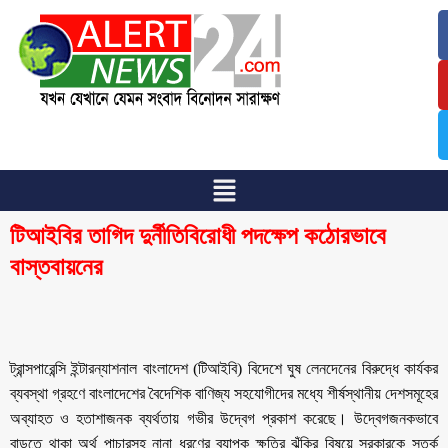
/
/
টিআইবির তাগিদ দুর্নীতিবিরোধী পদক্ষেপ কঠোরভাবে
বাস্তবায়নের
ট্রান্সপারেন্সি ইন্টারন্যাশনাল বাংলাদেশ (টিআইবি) বিদেশে ঘুষ লেনদেনের বিরুদ্ধে কার্যকর
ব্যবস্থা গ্রহণে বাংলাদেশের বৈদেশিক বাণিজ্য সহযোগীদের মধ্যে শীর্ষস্থানীয় দেশসমূহের
অব্যাহত ও হতাশাজনক ব্যর্থতায় গভীর উদ্বেগ প্রকাশ করেছে। উদ্বেগজনকভাবে
বাড়তে থাকা অর্থ পাচারসহ নানা ধরণের ব্যাপক ক্ষতির ঝুঁকির বিষয়ে সরকারকে সতর্ক