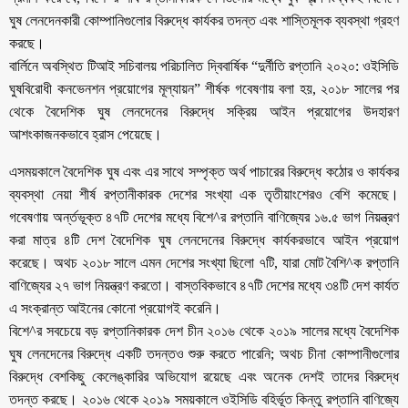
ঘুষ লেনদেনকারী কোম্পানিগুলোর বিরুদ্ধে কার্যকর তদন্ত এবং শাস্তিমূলক ব্যবস্থা গ্রহণ
করছে।
বার্লিনে অবস্থিত টিআই সচিবালয় পরিচালিত দ্বিবার্ষিক “দুর্নীতি রপ্তানি ২০২০: ওইসিডি
ঘুষবিরোধী কনভেনশন প্রয়োগের মূল্যায়ন” শীর্ষক গবেষণায় বলা হয়, ২০১৮ সালের পর
থেকে বৈদেশিক ঘুষ লেনদেনের বিরুদ্ধে সক্রিয় আইন প্রয়োগের উদহারণ
আশংকাজনকভাবে হ্রাস পেয়েছে।
এসময়কালে বৈদেশিক ঘুষ এবং এর সাথে সম্পৃক্ত অর্থ পাচারের বিরুদ্ধে কঠোর ও কার্যকর
ব্যবস্থা নেয়া শীর্ষ রপ্তানীকারক দেশের সংখ্যা এক তৃতীয়াংশেরও বেশি কমেছে।
গবেষণায় অর্ন্তভূক্ত ৪৭টি দেশের মধ্যে বিশে^র রপ্তানি বাণিজ্যের ১৬.৫ ভাগ নিয়ন্ত্রণ
করা মাত্র ৪টি দেশ বৈদেশিক ঘুষ লেনদেনের বিরুদ্ধে কার্যকরভাবে আইন প্রয়োগ
করেছে। অথচ ২০১৮ সালে এমন দেশের সংখ্যা ছিলো ৭টি, যারা মোট বৈশি^ক রপ্তানি
বাণিজ্যের ২৭ ভাগ নিয়ন্ত্রণ করতো। বাস্তবিকভাবে ৪৭টি দেশের মধ্যে ৩৪টি দেশ কার্যত
এ সংক্রান্ত আইনের কোনো প্রয়োগই করেনি।
বিশে^র সবচেয়ে বড় রপ্তানিকারক দেশ চীন ২০১৬ থেকে ২০১৯ সালের মধ্যে বৈদেশিক
ঘুষ লেনদেনের বিরুদ্ধে একটি তদন্তও শুরু করতে পারেনি; অথচ চীনা কোম্পানীগুলোর
বিরুদ্ধে বেশকিছু কেলেঙ্কারির অভিযোগ রয়েছে এবং অনেক দেশই তাদের বিরুদ্ধে
তদন্ত করছে। ২০১৬ থেকে ২০১৯ সময়কালে ওইসিডি বহির্ভূত কিন্তু রপ্তানি বাণিজ্যে