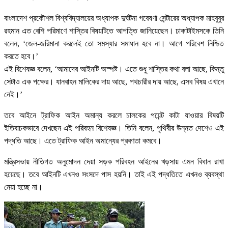
বাংলাদেশ প্রকৌশল বিশ্ববিদ্যালয়ের অধ্যাপক দুর্ঘটনা গবেষণা সেন্টারের অধ্যাপক মাহবুবুর
রহমান এত বেশি পরিমাণে শাস্তির বিষয়টিতে আপত্তি জানিয়েছেন। ঢাকাটাইমসকে তিনি
বলেন, ‘জেল-জরিমানা করলেই তো সমস্যার সমাধান হবে না। আগে পরিবেশ নিশ্চিত
করতে হবে।’
এই বিশেষজ্ঞ বলেন, ‘আমাদের আইনটি অস্পষ্ট। এতে শুধু শাস্তির কথা বলা আছে, কিন্তু
সেটাও এক পক্ষের। যানবাহন মালিকের দায় আছে, পথচারীর দায় আছে, এসব বিষয় এখানে
নেই।’
তবে আইনে ট্রাফিক আইন অমান্য করলে চালকের পয়েন্ট কাটা যাওয়ার বিষয়টি
ইতিবাচকভাবে দেখছেন এই পরিবহন বিশেষজ্ঞ। তিনি বলেন, পৃথিবীর উন্নত দেশেও এই
পদ্ধতি আছে। এতে ট্রাফিক আইন অমান্যের প্রবণতা কমবে।
মন্ত্রিসভায় নীতিগত অনুমোদন দেয়া সড়ক পরিবহন আইনের খড়সায় এমন বিধান রাখা
হয়েছে। তবে আইনটি এখনও সংসদে পাস হয়নি। তাই এই পদ্ধতিতে এখনও ব্যবস্থা
নেয়া হচ্ছে না।