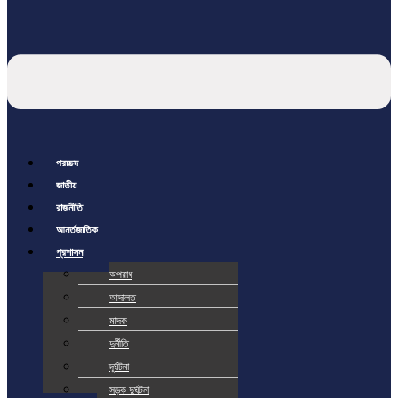
প্রচ্ছদ
জাতীয়
রাজনীতি
আর্ন্তজাতিক
প্রশাসন
অপরাধ
আদালত
মাদক
দুর্নীতি
দূর্ঘটনা
সড়ক দুর্ঘটনা