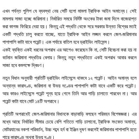
এখন পর্যন্ত পুলিশ যে ব্যবস্থা নেয় সেটি হলো মামলা ট্রাফিক আইন অমান্যে। সেই
মামলায় সাজা হচ্ছে জরিমানা। নির্ধারিত সময়ে নির্দিষ্ট অংকের টাকা জমা দিলে বাজেয়াপ্ত
করা কাগজ ফিরিয়ে দেয়া হয়। কিন্তু এই পদ্ধতি থেকে সরে সরকার উন্নত বিশ্বের মতই
একটি পদ্ধতি চালু করতে যাচ্ছে, যাতে ট্রাফিক আইন লঙ্ঘন করলে জেল-জরিমানার
পাশাপাশি কাটা যাবে পয়েন্ট। এক পর্যায়ে বাতিল হবে ড্রাইভিং লাইসেন্স।
একই ব্যক্তি একই ধরনের অপরাধ এর আগেও করেছেন কি না, সেটি বিবেচনা করা হয় না
বর্তমান জরিমানা পদ্ধতির বেলায়। কিন্তু নতুন পদ্ধতিতে একই অপরাধ আবার করলে
সাজা হবে কমপক্ষে দ্বিগুণ।
নতুন বিধান অনুযায়ী প্রতিটি ড্রাইভিং লাইসেন্সে থাকবে ১২ পয়েন্ট। আইন অমান্য হলে
অন্যান্য কারাদণ্ড, জরিমানা বা উভয় দণ্ডের পাশাপাশি কাটা যাবে একটি করে পয়েন্ট।
আর কারও লাইসেন্সে পয়েন্ট শূন্য হয়ে গেলে তিনি আর গাড়ি চালাতে পারবেন না। আর
পয়েন্ট কাটা যাবে মোট ১৪টি অপরাধে।
প্রতিটি অপরাধেই জেল-জরিমানার বিধানকে বাড়াবাড়ি বলছেন পরিবহন বিশেষজ্ঞরা। এর
মধ্যে আছে নির্ধারিত সীমার চেয়ে বেশি গতিতে গাড়ি চালানো, ট্রাফিক সংকেত অমান্য,
মোটরযানের নকশা পরিবর্তন, উচ্চ শব্দে হর্ন বা ইঞ্জিন দূষণ করলেই জরিমানার পাশাপাশি হতে
পারে কারাদণ্ড অথবা উভয় দণ্ড।