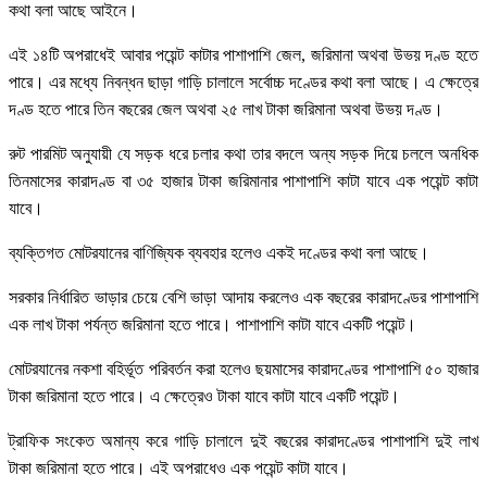
কথা বলা আছে আইনে।
এই ১৪টি অপরাধেই আবার পয়েন্ট কাটার পাশাপাশি জেল, জরিমানা অথবা উভয় দণ্ড হতে
পারে। এর মধ্যে নিবন্ধন ছাড়া গাড়ি চালালে সর্বোচ্চ দণ্ডের কথা বলা আছে। এ ক্ষেত্রে
দণ্ড হতে পারে তিন বছরের জেল অথবা ২৫ লাখ টাকা জরিমানা অথবা উভয় দণ্ড।
রুট পারমিট অনুযায়ী যে সড়ক ধরে চলার কথা তার বদলে অন্য সড়ক দিয়ে চললে অনধিক
তিনমাসের কারাদণ্ড বা ৩৫ হাজার টাকা জরিমানার পাশাপাশি কাটা যাবে এক পয়েন্ট কাটা
যাবে।
ব্যক্তিগত মোটরযানের বাণিজ্যিক ব্যবহার হলেও একই দণ্ডের কথা বলা আছে।
সরকার নির্ধারিত ভাড়ার চেয়ে বেশি ভাড়া আদায় করলেও এক বছরের কারাদণ্ডের পাশাপাশি
এক লাখ টাকা পর্যন্ত জরিমানা হতে পারে। পাশাপাশি কাটা যাবে একটি পয়েন্ট।
মোটরযানের নকশা বহির্ভূত পরিবর্তন করা হলেও ছয়মাসের কারাদণ্ডের পাশাপাশি ৫০ হাজার
টাকা জরিমানা হতে পারে। এ ক্ষেত্রেও টাকা যাবে কাটা যাবে একটি পয়েন্ট।
ট্রাফিক সংকেত অমান্য করে গাড়ি চালালে দুই বছরের কারাদণ্ডের পাশাপাশি দুই লাখ
টাকা জরিমানা হতে পারে। এই অপরাধেও এক পয়েন্ট কাটা যাবে।