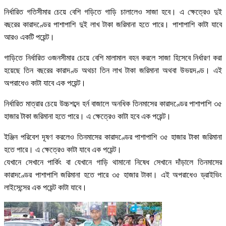
নির্ধারিত গতিসীমার চেয়ে বেশি গড়িতে গাড়ি চালালেও সাজা হবে। এ ক্ষেত্রেও দুই
বছরের কারাদণ্ডের পাশাপাশি দুই লাখ টাকা জরিমানা হতে পারে। পাশাপাশি কাটা যাবে
আরও একটি পয়েন্ট।
গাড়িতে নির্ধারিত ওজনসীমার চেয়ে বেশি মালামাল বহন করলে সাজা হিসেবে নির্ধারণ করা
হয়েছে তিন বছরের কারাদণ্ড অথচা তিন লাখ টাকা জরিমানা অথবা উভয়দণ্ড। এই
অপরাধেও কাটা যাবে এক পয়েন্ট।
নির্ধারিত মাত্রার চেয়ে উচ্চশব্দে হর্ন বাজালে অনধিক তিনমাসের কারাদণ্ডের পাশাপাশি ৩৫
হাজার টাকা জরিমানা হতে পারে। এ ক্ষেত্রেও কাটা হবে এক পয়েন্ট।
ইঞ্জিন পরিবেশ দূষণ করলেও তিনমাসের কারাদণ্ডের পাশাপাশি ৩৫ হাজার টাকা জরিমানা
হতে পারে। এ ক্ষেত্রেও কাটা যাবে এক পয়েন্ট।
যেখানে সেখানে পার্কিং বা যেখানে গাড়ি থামানো নিষেধ সেখানে দাঁড়ালে তিনমাসের
কারাদণ্ডের পাশাপাশি জরিমানা হতে পারে ৩৫ হাজার টাকা। এই অপরাধেও ড্রাইভিং
লাইসেন্সের এক পয়েন্ট কাটা যাবে।