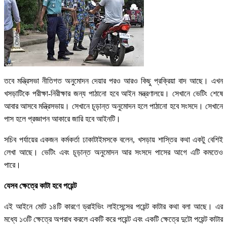
তবে মন্ত্রিসভা নীতিগত অনুমোদন দেয়ার পরও আরও কিছু প্রক্রিয়া বাদ আছে। এখন
খসড়াটিকে পরীক্ষা-নিরীক্ষার জন্য পাঠানো হবে আইন মন্ত্রণালয়ে। সেখানে ভেটিং শেষে
আবার আসবে মন্ত্রিসভায়। সেখানে চূড়ান্ত অনুমোদন হলে পাঠানো হবে সংসদে। সেখানে
পাস হলে প্রজ্ঞাপন আকারে জারি হবে আইনটি।
সচিব পর্যায়ের একজন কর্মকর্তা ঢাকাটাইমসকে বলেন, খসড়ায় শাস্তির কথা একটু বেশিই
লেখা আছে। ভেটিং এবং চূড়ান্ত অনুমোদন আর সংসদে পাসের আগে এটি কমতেও
পারে।
যেসব ক্ষেত্রে কাটা হবে পয়েন্ট
এই আইনে মোট ১৪টি কারণে ড্রাইভিং লাইসেন্সের পয়েন্ট কাটার কথা বলা আছে। এর
মধ্যে ১৩টি ক্ষেত্রে অপরাধ করলে একটি করে পয়েন্ট এবং একটি ক্ষেত্রে দুটো পয়েন্ট কাটার