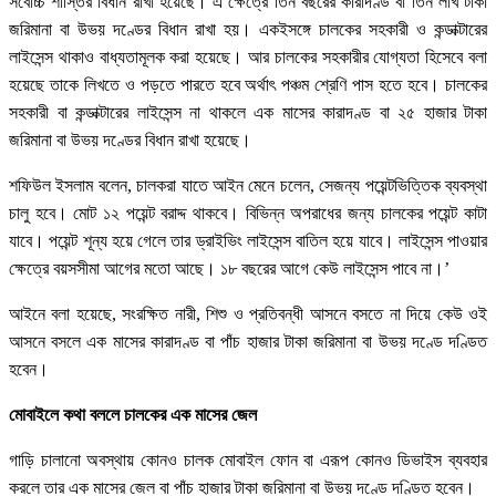
সর্বোচ্চ শাস্তির বিধান রাখা হয়েছে। এ ক্ষেত্রে তিন বছরের কারাদণ্ড বা তিন লাখ টাকা
জরিমানা বা উভয় দণ্ডের বিধান রাখা হয়। একইসঙ্গে চালকের সহকারী ও কন্ডাক্টারের
লাইসেন্স থাকাও বাধ্যতামূলক করা হয়েছে। আর চালকের সহকারীর যোগ্যতা হিসেবে বলা
হয়েছে তাকে লিখতে ও পড়তে পারতে হবে অর্থাৎ পঞ্চম শ্রেণি পাস হতে হবে। চালকের
সহকারী বা কন্ডাক্টারের লাইসেন্স না থাকলে এক মাসের কারাদণ্ড বা ২৫ হাজার টাকা
জরিমানা বা উভয় দণ্ডের বিধান রাখা হয়েছে।
শফিউল ইসলাম বলেন, চালকরা যাতে আইন মেনে চলেন, সেজন্য পয়েন্টভিত্তিক ব্যবস্থা
চালু হবে। মোট ১২ পয়েন্ট বরাদ্দ থাকবে। বিভিন্ন অপরাধের জন্য চালকের পয়েন্ট কাটা
যাবে। পয়েন্ট শূন্য হয়ে গেলে তার ড্রাইভিং লাইসেন্স বাতিল হয়ে যাবে। লাইসেন্স পাওয়ার
ক্ষেত্রে বয়সসীমা আগের মতো আছে। ১৮ বছরের আগে কেউ লাইসেন্স পাবে না।’
আইনে বলা হয়েছে, সংরক্ষিত নারী, শিশু ও প্রতিবন্ধী আসনে বসতে না দিয়ে কেউ ওই
আসনে বসলে এক মাসের কারাদণ্ড বা পাঁচ হাজার টাকা জরিমানা বা উভয় দণ্ডে দণ্ডিত
হবেন।
মোবাইলে কথা বললে চালকের এক মাসের জেল
গাড়ি চালানো অবস্থায় কোনও চালক মোবাইল ফোন বা এরূপ কোনও ডিভাইস ব্যবহার
করলে তার এক মাসের জেল বা পাঁচ হাজার টাকা জরিমানা বা উভয় দণ্ডে দণ্ডিত হবেন।