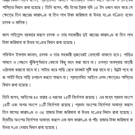
শাস্তির বিধান রাখা হয়েছে। তিনি বলেন, পাঁচ টনের ট্রাক যদি ১৫ টন ওজন বহন করে সে
ক্ষেত্রে তিন বছরের কারাদণ্ড বা তিন লাখ টাকা জরিমানা বা উভয় দণ্ডে দণ্ডিত হবেন
চালক ও মালিক।
জাল লাইসেন্স ব্যবহার করলে চালক ও তার সহকারীর দুই বছরের কারাদণ্ড বা তিন লাখ
টাকা জরিমানা বা উভয় দণ্ডের বিধান রাখা হয়েছে।
শফিউল ইসলাম জানান, চালক ও তার সহকারী দুজনেরই হেলমেট থাকতে হবে। গাড়ির
সামনে ও পেছনে ঝুঁকিপূর্ণভাবে কোনো কিছু বহন করা যাবে না। চলন্ত অবস্থায় যাত্রী
ওঠানামা করানো যাবে না। সাইড করে গাড়ি রেখে যানজট সৃষ্টি করা যাবে না। উল্টো পথে বা
রং সাইট দিয়ে গাড়ি চলাচল করতে পারবে না। প্রস্তাবিত আইনে এসব ক্ষেত্রেও শাস্তির
বিধান রাখা হয়েছে।
তিনি বলেন, আইনের ৪৫ ধারায় এ ধরনের ২৫টি নির্দেশনা রয়েছে। এর মধ্যে প্রথম অংশে
১৪টি এবং অপর অংশে ১১টি নির্দেশনা রয়েছে। প্রথম অংশের নির্দেশনা অমান্য করলে
তিন মাসের কারাদণ্ড ও ৩৫ হাজার টাকা জরিমানা বা উভয় দণ্ডের বিধান রাখা হয়েছে।
দ্বিতীয় অংশের নির্দেশনা অমান্য করলে এক মাস কারাদণ্ড বা পাঁচ হাজার টাকা জরিমানা বা
উভয় দণ্ড দেয়ার বিধান রাখা হয়েছে।