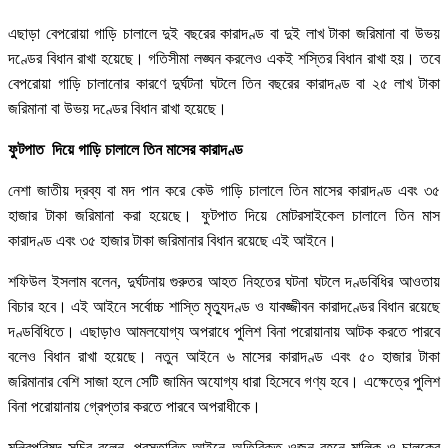
এছাড়া বেপরোয়া গাড়ি চালালে দুই বছরের কারাদণ্ড বা দুই লাখ টাকা জরিমানা বা উভয়
দণ্ডের বিধান রাখা হয়েছে। গতিসীমা লঙ্ঘন করলেও একই শস্তির বিধান রাখা হয়। তবে
বেপরোয়া গাড়ি চালানোর কারণে দুর্ঘটনা ঘটলে তিন বছরের কারাদণ্ড বা ২৫ লাখ টাকা
জরিমানা বা উভয় দণ্ডের বিধান রাখা হয়েছে।
ফুটপাত দিয়ে গাড়ি চালালে তিন মাসের কারাদণ্ড
নেশা জাতীয় দ্রব্য বা মদ পান করে কেউ গাড়ি চালালে তিন মাসের কারাদণ্ড এবং ৩৫
হাজার টাকা জরিমানা করা হয়েছে। ফুটপাত দিয়ে মোটরসাইকেল চালালে তিন মাস
কারাদণ্ড এবং ৩৫ হাজার টাকা জরিমানার বিধান রয়েছে এই আইনে।
শফিউল ইসলাম বলেন, দুর্ঘটনায় গুরুতর আহত নিহতের ঘটনা ঘটলে দণ্ডবিধির আওতায়
বিচার হবে। এই আইনে সর্বোচ্চ শাস্তি মৃত্যুদণ্ড ও যাবজ্জীবন কারাদণ্ডের বিধান রয়েছে
দণ্ডবিধিতে। এছাড়াও আমলযোগ্য অপরাধে পুলিশ বিনা পরোয়ানায় আটক করতে পারবে
বলেও বিধান রাখা হয়েছে। নতুন আইনে ৬ মাসের কারাদণ্ড এবং ৫০ হাজার টাকা
জরিমানার বেশি সাজা হলে সেটি জামিন অযোগ্য ধারা হিসেবে গণ্য হবে। এক্ষেত্রে পুলিশ
বিনা পরোয়ানায় গ্রেপ্তার করতে পারবে অপরাধীকে।
মন্ত্রিপরিষদ সচিব বলেন, প্রস্তাবিত আইনে অতিরিক্ত ওজন বহনে মালিক ও চালকের