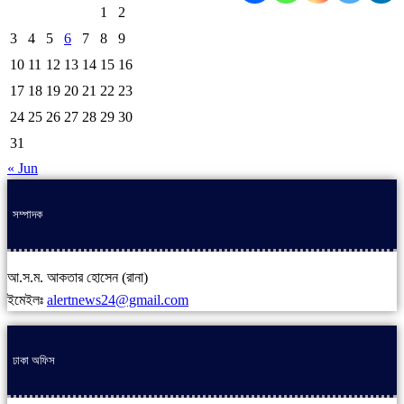
1
2
3
4
5
6
7
8
9
10
11
12
13
14
15
16
17
18
19
20
21
22
23
24
25
26
27
28
29
30
31
« Jun
সম্পাদক
আ.স.ম. আকতার হোসেন (রানা)
ইমেইলঃ
alertnews24@gmail.com
ঢাকা অফিস