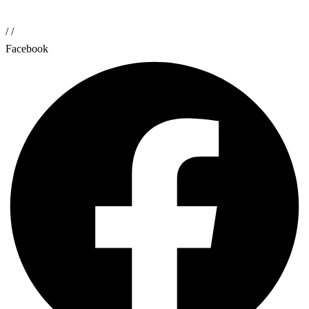
/
/
Facebook