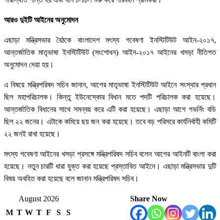
আরও দুইটি আইনের অনুমোদন
এছাড়া মন্ত্রিসভার বৈঠকে বাংলাদেশ মৎস্য গবেষণা ইনস্টিটিউট আইন-২০১৭,
আন্তর্জাতিক মাতৃভাষা ইনস্টিটিউট (সংশোধন) আইন-২০১৭ আইনের খসড়া নীতিগত
অনুমোদন দেয়া হয়।
এ বিষয়ে মন্ত্রিপরিষদ সচিব জানান, আগের মাতৃভাষা ইনস্টিটিউট আইনে সংস্থার প্রধান
ছিল মহাপরিচালক। কিন্তু ইউনেস্কোর বিধান মতে পদটি পরিচালক করা হয়েছে।
আন্তর্জাতিক বিধানের সাথে সমন্বয় করে এটি করা হয়েছে। এছাড়া আগে গভর্নিং বডি
ছিল ২২ জনের। এটাকে কমিয়ে ছয় জন করা হয়েছে। তবে বড় পরিসরে কার্যনির্বাহী কমিটি
২২ জনই রাখা হয়েছে।
মৎস্য গবেষণা আইনের খসড়া প্রসঙ্গে মন্ত্রিপরিষদ সচিব বলেন আগের আইনটি বাংলা করা
হয়েছে। নতুন চারটি ধারা যুক্ত করা হয়েছে প্রস্তাবিত আইনে। এছাড়া মন্ত্রিসভায় দুটি
বিষয় অবহিত করা হয়েছে বলে জানান মন্ত্রিপরিষদ সচিব।
August 2026
Share Now
M
T
W
T
F
S
S