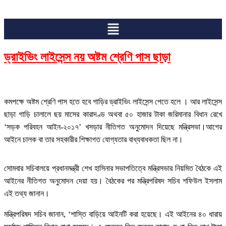
Menu
ড্রাইভিং লাইসেন্স নয় অষ্টম শ্রেণি পাস ছাড়া
কমপক্ষে অষ্টম শ্রেণি পাস হতে হবে গাড়ির ড্রাইভিং লাইসেন্স পেতে হলে । আর লাইসেন্স
ছাড়া গাড়ি চালালে ছয় মাসের কারাদণ্ড অথবা ৫০ হাজার টাকা জরিমানার বিধান রেখে
‘সড়ক পরিবহন আইন-২০১৭’ খসড়ার নীতিগত অনুমোদন দিয়েছে মন্ত্রিসভা।আগের
আইনে চালক বা তার সহকারীর শিক্ষাগত যোগ্যতার বাধ্যবাধকতা ছিল না।
সোমবার সচিবালয়ে প্রধানমন্ত্রী শেখ হাসিনার সভাপতিত্বে মন্ত্রিসভার নিয়মিত বৈঠকে এই
আইনের নীতিগত অনুমোদন দেয়া হয়। বৈঠকের পর মন্ত্রিপরিষদ সচিব শফিউল ইসলাম
এই তথ্য জানান।
মন্ত্রিপরিষদ সচিব জানান, ‘শাস্তি বাড়িয়ে আইনটি করা হয়েছে। এই আইনের ৪০ ধারায়